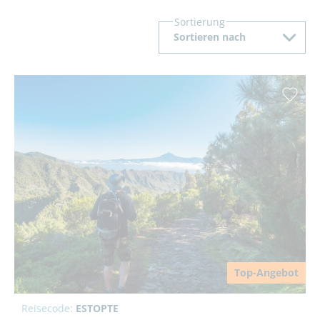
Sortierung
Sortieren nach
Top-Angebot
Reisecode:
ESTOPTE