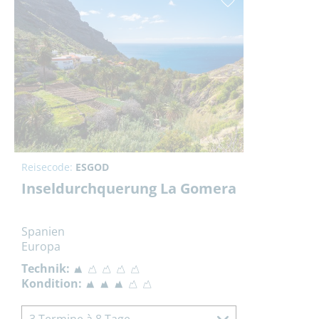
Reisecode:
ESGOD
Inseldurchquerung La Gomera
Spanien
Europa
Technik:
Kondition: