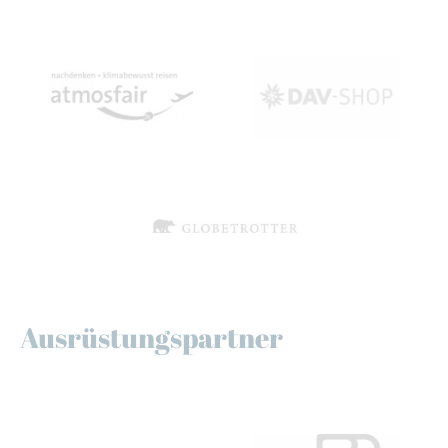
Ausrüstungspartner