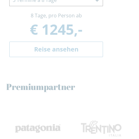
3 Termine à 8 Tage
8 Tage, pro Person ab
€ 1245,-
Reise ansehen
Premiumpartner