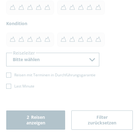
Kondition
Reiseleiter
Bitte wählen
Reisen mit Terminen in Durchführungsgarantie
Last Minute
2
Reisen
Filter
anzeigen
zurücksetzen