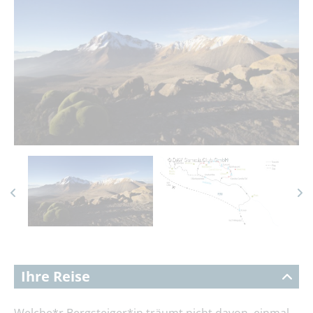
Ihre Reise
Welche*r Bergsteiger*in träumt nicht davon, einmal