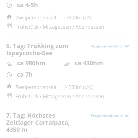
ca 4-5h
Zweipersonenzelt
(3800m ü.N.)
Frühstück / Mittagessen / Abendessen
6. Tag: Trekking zum
Programmdetails
Ispaycocha-See
ca 980hm
ca 430hm
ca 7h
Zweipersonenzelt
(4335m ü.N.)
Frühstück / Mittagessen / Abendessen
7. Tag: Höchstes
Programmdetails
Zeltlager Corralpata,
4350 m