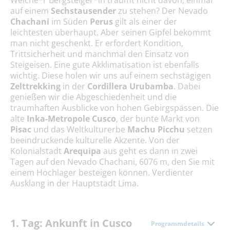
auf einem
Sechstausender
zu stehen? Der Nevado
Chachani
im Süden
Perus
gilt als einer der
leichtesten überhaupt. Aber seinen Gipfel bekommt
man nicht geschenkt. Er erfordert Kondition,
Trittsicherheit und manchmal den Einsatz von
Steigeisen. Eine gute Akklimatisation ist ebenfalls
wichtig. Diese holen wir uns auf einem sechstägigen
Zelttrekking
in der
Cordillera Urubamba
. Dabei
genießen wir die Abgeschiedenheit und die
traumhaften Ausblicke von hohen Gebirgspässen. Die
alte
Inka-Metropole Cusco
, der bunte Markt von
Pisac
und das Weltkulturerbe
Machu Picchu
setzen
beeindruckende kulturelle Akzente. Von der
Kolonialstadt
Arequipa
aus geht es dann in zwei
Tagen auf den Nevado
Chachani, 6076 m, den Sie mit
einem Hochlager besteigen können. Verdienter
Ausklang in der Hauptstadt Lima.
1. Tag: Ankunft in Cusco
Programmdetails