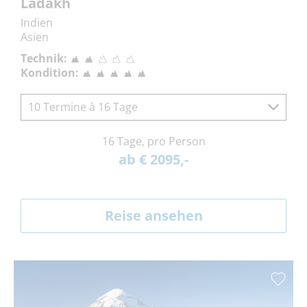
Ladakh
Indien
Asien
Technik:
Kondition:
10 Termine à 16 Tage
16 Tage, pro Person
ab € 2095,-
Reise ansehen