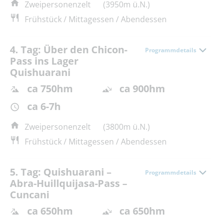
Zweipersonenzelt
(3950m ü.N.)
Frühstück / Mittagessen / Abendessen
4. Tag: Über den Chicon-
Programmdetails
Pass ins Lager
Quishuarani
ca 750hm
ca 900hm
ca 6-7h
Zweipersonenzelt
(3800m ü.N.)
Frühstück / Mittagessen / Abendessen
5. Tag: Quishuarani –
Programmdetails
Abra-Huillquijasa-Pass –
Cuncani
ca 650hm
ca 650hm