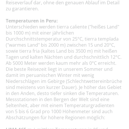
Reiseverlauf dar, ohne den genauen Ablauf im Detail
zu garantieren.
Temperaturen in Peru:
Unterschieden werden tierra caliente ("heißes Land"
bis 1000 m) mit einer jährlichen
Durchschnittstemperatur von 25°C, tierra templada
("warmes Land" bis 2000 m) zwischen 15 und 20°C,
sowie tierra fria (kaltes Land bis 3500 m) mit heißen
Tagen und kalten Nächten und durchschnittlich 12°C.
Ab 5000 Meter werden kaum mehr als 0°C erreicht.
Die beste Reisezeit liegt in unserem Sommer und
damit im peruanischen Winter mit wenig
Niederschlägen im Gebirge (Schlechtwettereinbrüche
sind meistens von kurzer Dauer). Je höher das Gebiet
in den Anden, desto tiefer sinken die Temperaturen.
Messstationen in den Bergen der Welt sind eine
Seltenheit, aber mit einem Temperaturgradienten
von 5 bis 6 Grad pro 1000 Höhenmeter sind auch
Abschätzungen für höhere Regionen möglich: