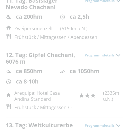
11. Tag: Basislager
Programmdetails
Nevado Chachani
ca 200hm
ca 2,5h
Zweipersonenzelt
(5150m ü.N.)
Frühstück / Mittagessen / Abendessen
12. Tag: Gipfel Chachani,
Programmdetails
6076 m
ca 850hm
ca 1050hm
ca 8-10h
Arequipa: Hotel Casa
(2335m
Andina Standard
ü.N.)
Frühstück / Mittagessen / -
13. Tag: Weltkulturerbe
Programmdetails