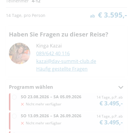
Teilnehmer
4-12
€ 3.595,-
14 Tage, pro Person
ab
Haben Sie Fragen zu dieser Reise?
Kinga Kazai
089/642 40 116
kazai@dav-summit-club.de
Häufig gestellte Fragen
Programm wählen
SO
23.08.2026 –
SA
05.09.2026
14 Tage, p.P. ab
€ 3.495,-
Nicht mehr verfügbar
SO
13.09.2026 –
SA
26.09.2026
14 Tage, p.P. ab
€ 3.495,-
Nicht mehr verfügbar