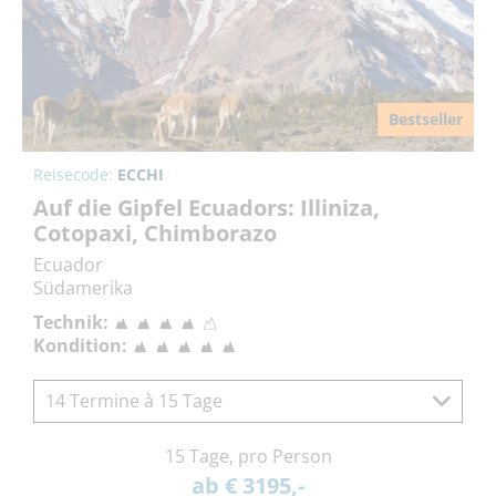
Bestseller
Reisecode:
ECCHI
Auf die Gipfel Ecuadors: Illiniza,
Cotopaxi, Chimborazo
Ecuador
Südamerika
Technik:
Kondition:
14 Termine à 15 Tage
15 Tage, pro Person
ab € 3195,-