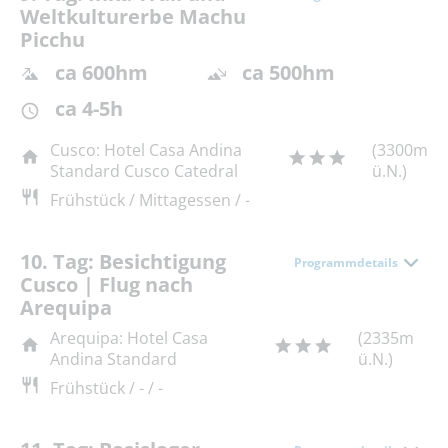
Weltkulturerbe Machu
Picchu
ca 600hm
ca 500hm
ca 4-5h
Cusco: Hotel Casa Andina
(3300m
Standard Cusco Catedral
ü.N.)
Frühstück / Mittagessen / -
10. Tag: Besichtigung
Programmdetails
Cusco | Flug nach
Arequipa
Arequipa: Hotel Casa
(2335m
Andina Standard
ü.N.)
Frühstück / - / -