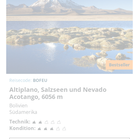
Bestseller
Reisecode:
BOFEU
Altiplano, Salzseen und Nevado
Acotango, 6056 m
Bolivien
Südamerika
Technik:
Kondition: