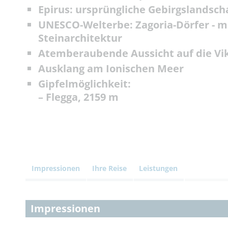
Epirus: ursprüngliche Gebirgslandsch
UNESCO-Welterbe: Zagoria-Dörfer - ma
Steinarchitektur
Atemberaubende Aussicht auf die Vi
Ausklang am Ionischen Meer
Gipfelmöglichkeit:
– Flegga, 2159 m
Impressionen
Ihre Reise
Leistungen
Impressionen