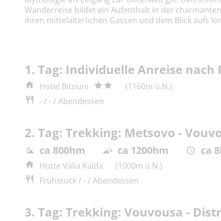
Wanderreise bildet ein Aufenthalt in der charmanten
ihren mittelalterlichen Gassen und dem Blick aufs Io
1. Tag: Individuelle Anreise nach
Hotel Bitouni
(1160m ü.N.)
- / - / Abendessen
2. Tag: Trekking: Metsovo - Vouv
ca 800hm
ca 1200hm
ca 8
Hütte Valia Kalda
(1000m ü.N.)
Frühstück / - / Abendessen
3. Tag: Trekking: Vouvousa - Dist