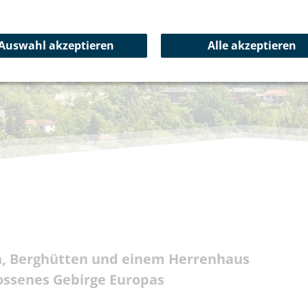
Auswahl akzeptieren
Alle akzeptieren
n, Berghütten und einem Herrenhaus
ossenes Gebirge Europas