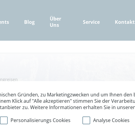
Über
ents
Blog
Service
Kontakt
Uns
ingreisen
 wilder Norden
nischen Gründen, zu Marketingzwecken und um Ihnen den b
inem Klick auf "Alle akzeptieren" stimmen Sie der Verarbe
ttanbieter zu. Weitere Informationen erhalten Sie in unsere
Personalisierungs Cookies
Analyse Cookies