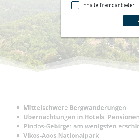
Inhalte Fremdanbieter
Mittelschwere Bergwanderungen
Übernachtungen in Hotels, Pensione
Pindos-Gebirge: am wenigsten erschl
Vikos-Aoos Nationalpark