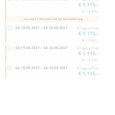
€ 1.115,-
+ € 500,-
nur noch 2 Personen bis zur Durchführung
SA
29.05.2027 –
SA
05.06.2027
8 Tage, p.P. ab
€ 1.115,-
+ € 347,-
SA
19.06.2027 –
SA
26.06.2027
8 Tage, p.P. ab
€ 1.115,-
+ € 310,-
SA
18.09.2027 –
SA
25.09.2027
8 Tage, p.P. ab
€ 1.115,-
+ € 382,-