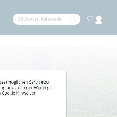
estmöglichen Service zu
itung und auch der Weitergabe
n
Cookie Hinweisen
.