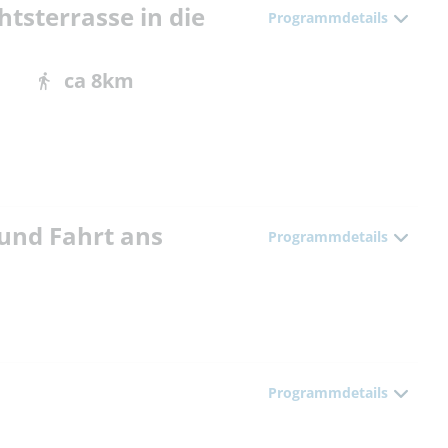
htsterrasse in die
Programmdetails
ca 8km
und Fahrt ans
Programmdetails
Programmdetails