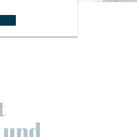
t
- und