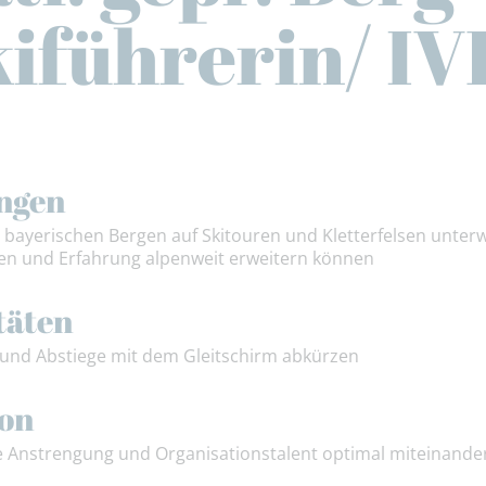
iführerin/ I
ngen
n bayerischen Bergen auf Skitouren und Kletterfelsen unter
en und Erfahrung alpenweit erweitern können
täten
und Abstiege mit dem Gleitschirm abkürzen
ion
e Anstrengung und Organisationstalent optimal miteinande