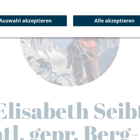
Auswahl akzeptieren
Alle akzeptieren
Elisabeth Seib
tl. gepr. Berg