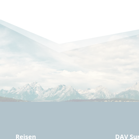
Reisen
DAV Su