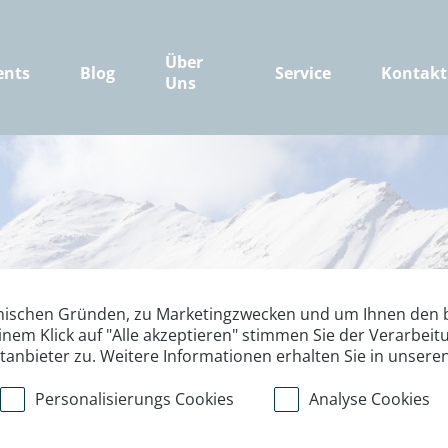
Über
ents
Blog
Service
Kontakt
Uns
nischen Gründen, zu Marketingzwecken und um Ihnen den b
inem Klick auf "Alle akzeptieren" stimmen Sie der Verarbe
ttanbieter zu. Weitere Informationen erhalten Sie in unsere
Personalisierungs Cookies
Analyse Cookies