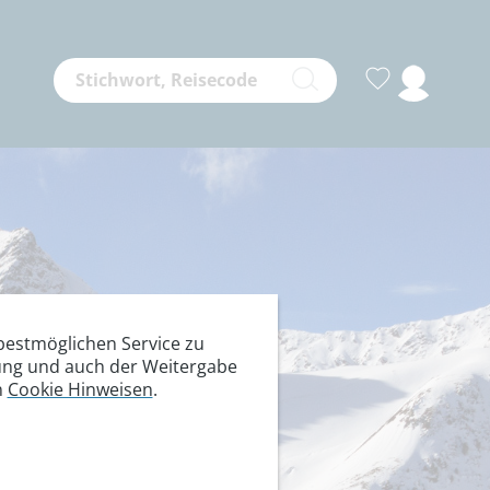
estmöglichen Service zu
itung und auch der Weitergabe
n
Cookie Hinweisen
.