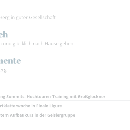
Berg in guter Gesellschaft
ch
n und glücklich nach Hause gehen
mente
erg
ng Summits: Hochtouren-Training mit Großglockner
rtkletterwoche in Finale Ligure
ttern Aufbaukurs in der Geislergruppe