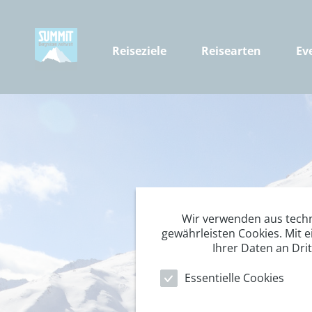
Reiseziele
Reisearten
Ev
Wir verwenden aus tech
gewährleisten Cookies. Mit e
Ihrer Daten an Dri
Essentielle Cookies