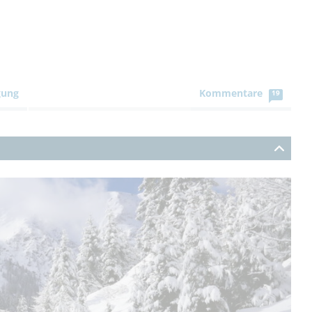
gung
Kommentare
19