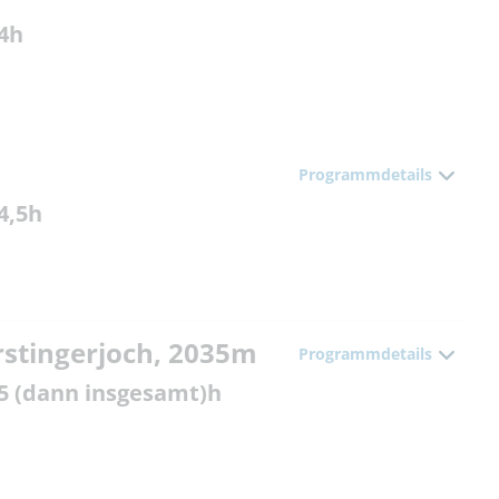
 4h
Programmdetails
4,5h
rstingerjoch, 2035m
Programmdetails
 5 (dann insgesamt)h