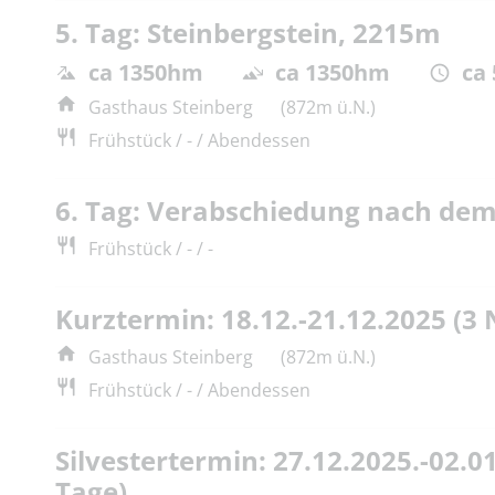
5. Tag: Steinbergstein, 2215m
ca 1350hm
ca 1350hm
ca
Gasthaus Steinberg
(872m ü.N.)
Frühstück / - / Abendessen
6. Tag: Verabschiedung nach de
Frühstück / - / -
Kurztermin: 18.12.-21.12.2025 (3
Gasthaus Steinberg
(872m ü.N.)
Frühstück / - / Abendessen
Silvestertermin: 27.12.2025.-02.0
Tage)