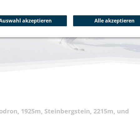
Auswahl akzeptieren
Alle akzeptieren
odron, 1925m, Steinbergstein, 2215m, und