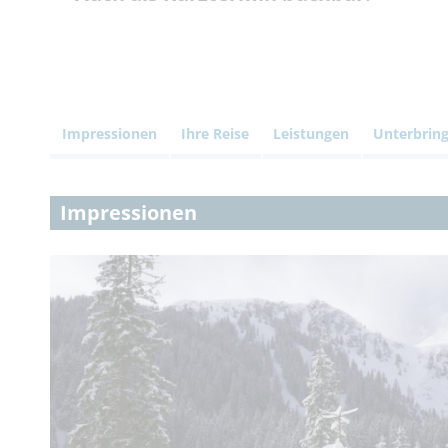
Impressionen
Ihre Reise
Leistungen
Unterbrin
Impressionen