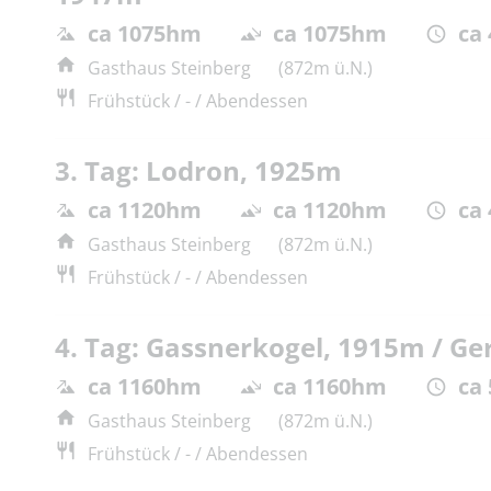
ca 1075hm
ca 1075hm
ca
Gasthaus Steinberg
(872m ü.N.)
Frühstück / - / Abendessen
3. Tag: Lodron, 1925m
ca 1120hm
ca 1120hm
ca 
Gasthaus Steinberg
(872m ü.N.)
Frühstück / - / Abendessen
4. Tag: Gassnerkogel, 1915m / Ge
ca 1160hm
ca 1160hm
ca
Gasthaus Steinberg
(872m ü.N.)
Frühstück / - / Abendessen