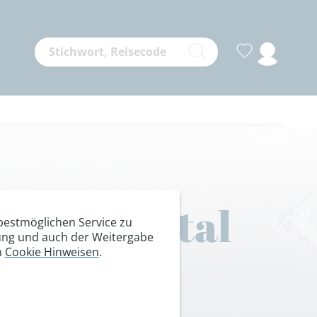
t Windautal
estmöglichen Service zu
itung und auch der Weitergabe
n
Cookie Hinweisen
.