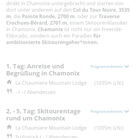
direkt in Chamonix untergebracht und starten von
dort unter anderem auf den
Col du Tour Noire, 3535
m
, die
Pointe Ronde, 2700 m
, oder zur
Traverse
Crochues-Bérard, 2701 m
, einem Skitourenklassiker
in
Chamonix.
Chamonix
ist nicht nur ein Freeride-
Eldorado, sondern auch ein Paradies
für
ambitionierte Skitourengeher*innen.
1. Tag: Anreise und
Programmdetails
Begrüßung in Chamonix
La Chaumiere Mountain Lodge
(1035m ü.N.)
- / - / Abendessen
2. - 5. Tag: Skitourentage
Programmdetails
rund um Chamonix
La Chaumiere Mountain Lodge
(1035m ü.N.)
Frühstück / - / Abendessen