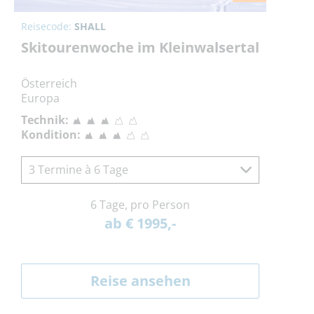
Reisecode:
SHALL
Skitourenwoche im Kleinwalsertal
Österreich
Europa
Technik:
Kondition:
3 Termine à 6 Tage
6 Tage, pro Person
ab € 1995,-
Reise ansehen