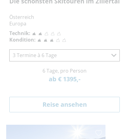
Die schönsten Skitouren im Zillertal
Österreich
Europa
Technik:
Kondition:
3 Termine à 6 Tage
6 Tage, pro Person
ab € 1395,-
Reise ansehen