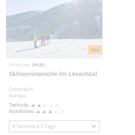
Neu
Reisecode:
SHLES
Skitourenwoche im Lesachtal
Österreich
Europa
Technik:
Kondition:
4 Termine à 7 Tage