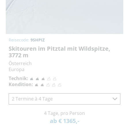
Reisecode:
9SHPIZ
Skitouren im Pitztal mit Wildspitze,
3772 m
Österreich
Europa
Technik:
Kondition:
2 Termine à 4 Tage
4 Tage, pro Person
ab € 1365,-