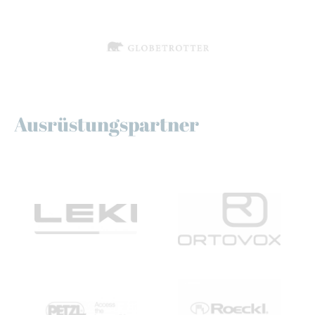
Ausrüstungspartner