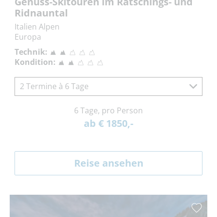
Genuss-Skitouren im Ratschings- und
Ridnauntal
Italien Alpen
Europa
Technik:
Kondition:
2 Termine à 6 Tage
6 Tage, pro Person
ab € 1850,-
Reise ansehen