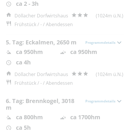
ca 2 - 3h
Döllacher Dorfwirtshaus
(1024m ü.N.)
Frühstück / - / Abendessen
5. Tag: Eckalmen, 2650 m
Programmdetails
ca 950hm
ca 950hm
ca 4h
Döllacher Dorfwirtshaus
(1024m ü.N.)
Frühstück / - / Abendessen
6. Tag: Brennkogel, 3018
Programmdetails
m
ca 800hm
ca 1700hm
ca 5h