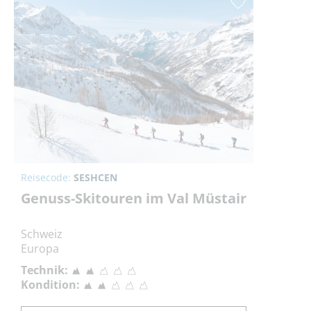
Reisecode:
SESHCEN
Genuss-Skitouren im Val Müstair
Schweiz
Europa
Technik:
Kondition: