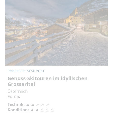
Reisecode:
SESHPOST
Genuss-Skitouren im idyllischen
Grossarltal
Österreich
Europa
Technik:
Kondition: