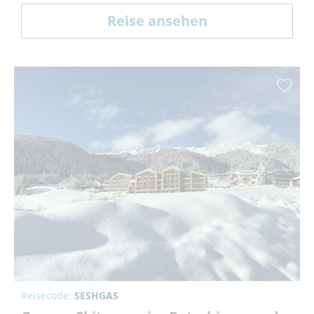
Reise ansehen
Reisecode:
SESHGAS