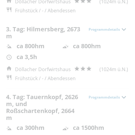
Döllacher Dorfwirtshaus
(1024m ü.N.)
Frühstück / - / Abendessen
3. Tag: Hilmersberg, 2673
Programmdetails
m
ca 800hm
ca 800hm
ca 3,5h
Döllacher Dorfwirtshaus
(1024m ü.N.)
Frühstück / - / Abendessen
4. Tag: Tauernkopf, 2626
Programmdetails
m, und
Roßschartenkopf, 2664
m
ca 300hm
ca 1500hm