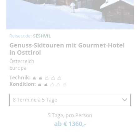
Reisecode:
SESHVIL
Genuss-Skitouren mit Gourmet-Hotel
in Osttirol
Österreich
Europa
Technik:
Kondition:
8 Termine à 5 Tage
5 Tage, pro Person
ab € 1360,-