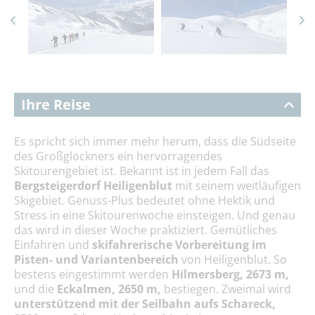
Ihre Reise
Es spricht sich immer mehr herum, dass die Südseite
des Großglockners ein hervorragendes
Skitourengebiet ist. Bekannt ist in jedem Fall das
Bergsteigerdorf Heiligenblut
mit seinem weitläufigen
Skigebiet. Genuss-Plus bedeutet ohne Hektik und
Stress in eine Skitourenwoche einsteigen. Und genau
das wird in dieser Woche praktiziert. Gemütliches
Einfahren und
skifahrerische Vorbereitung im
Pisten- und Variantenbereich
von Heiligenblut. So
bestens eingestimmt werden
Hilmersberg, 2673 m,
und die
Eckalmen, 2650 m,
bestiegen. Zweimal wird
unterstützend mit der Seilbahn
aufs Schareck,