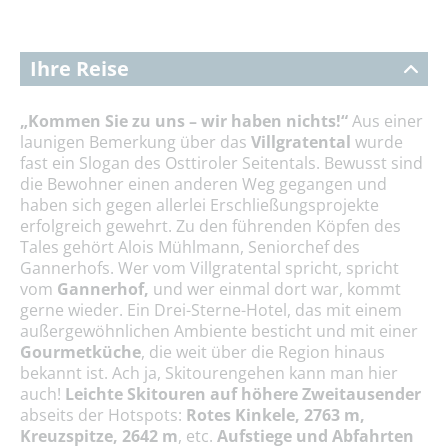
Ihre Reise
„Kommen Sie zu uns – wir haben nichts!“
Aus einer
launigen Bemerkung über das
Villgratental
wurde
fast ein Slogan des Osttiroler Seitentals. Bewusst sind
die Bewohner einen anderen Weg gegangen und
haben sich gegen allerlei Erschließungsprojekte
erfolgreich gewehrt. Zu den führenden Köpfen des
Tales gehört Alois Mühlmann, Seniorchef des
Gannerhofs. Wer vom Villgratental spricht, spricht
vom
Gannerhof,
und wer einmal dort war, kommt
gerne wieder. Ein Drei-Sterne-Hotel, das mit einem
außergewöhnlichen Ambiente besticht und mit einer
Gourmetküche
, die weit über die Region hinaus
bekannt ist. Ach ja, Skitourengehen kann man hier
auch!
Leichte Skitouren auf höhere Zweitausender
abseits der Hotspots:
Rotes Kinkele, 2763 m,
Kreuzspitze, 2642 m
, etc.
Aufstiege und Abfahrten