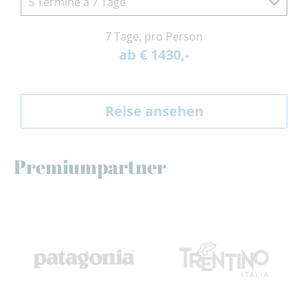
5 Termine à 7 Tage
7 Tage, pro Person
ab € 1430,-
Reise ansehen
Premiumpartner