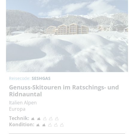
Reisecode:
SESHGAS
Genuss-Skitouren im Ratschings- und
Ridnauntal
Italien Alpen
Europa
Technik:
Kondition: