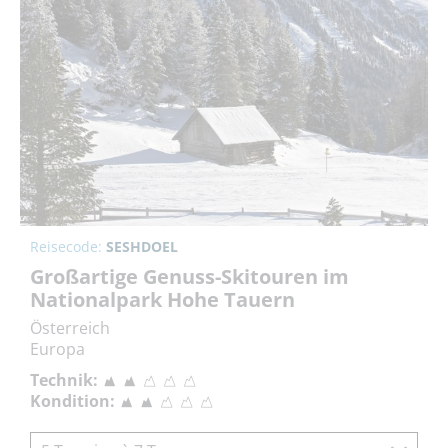
Reisecode:
SESHDOEL
Großartige Genuss-Skitouren im
Nationalpark Hohe Tauern
Österreich
Europa
Technik:
Kondition: