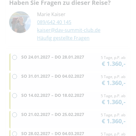
Haben Sie Fragen zu dieser Reise?
Marie Kaiser
089/642 40 145
kaiser@dav-summit-club.de
Häufig gestellte Fragen
SO
24.01.2027 –
DO
28.01.2027
5 Tage, p.P. ab
€ 1.360,-
SO
31.01.2027 –
DO
04.02.2027
5 Tage, p.P. ab
€ 1.360,-
SO
14.02.2027 –
DO
18.02.2027
5 Tage, p.P. ab
€ 1.360,-
SO
21.02.2027 –
DO
25.02.2027
5 Tage, p.P. ab
€ 1.360,-
SO
28.02.2027 –
DO
04.03.2027
5 Tage, p.P. ab