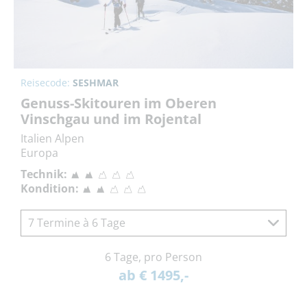
Reisecode:
SESHMAR
Genuss-Skitouren im Oberen
Vinschgau und im Rojental
Italien Alpen
Europa
Technik:
Kondition:
7 Termine à 6 Tage
6 Tage, pro Person
ab € 1495,-