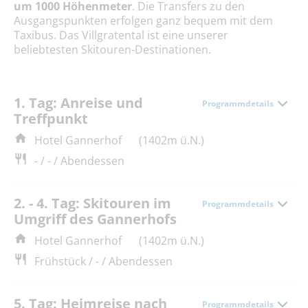
um 1000 Höhenmeter
. Die Transfers zu den
Ausgangspunkten erfolgen ganz bequem mit dem
Taxibus. Das Villgratental ist eine unserer
beliebtesten Skitouren-Destinationen.
1. Tag: Anreise und
Programmdetails
Treffpunkt
Hotel Gannerhof
(1402m ü.N.)
- / - / Abendessen
2. - 4. Tag: Skitouren im
Programmdetails
Umgriff des Gannerhofs
Hotel Gannerhof
(1402m ü.N.)
Frühstück / - / Abendessen
5. Tag: Heimreise nach
Programmdetails