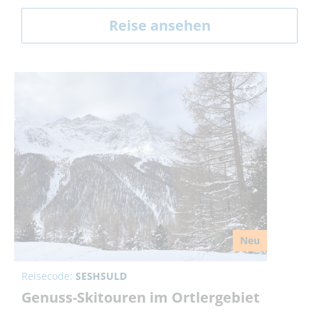
Reise ansehen
Neu
Reisecode:
SESHSULD
Genuss-Skitouren im Ortlergebiet