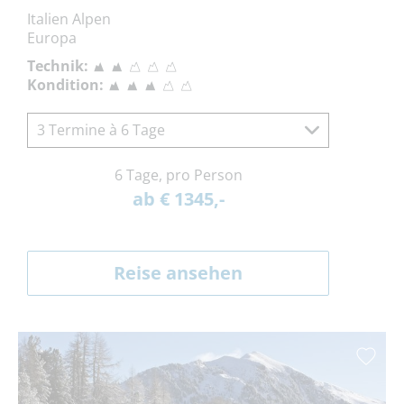
Italien Alpen
Europa
Technik:
Kondition:
3 Termine à 6 Tage
6 Tage, pro Person
ab € 1345,-
Reise ansehen