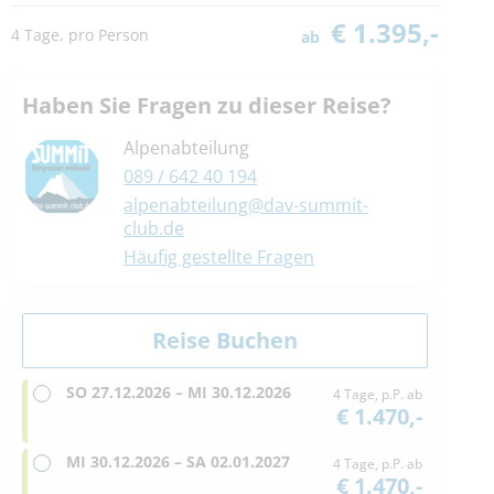
€ 1.395,-
4 Tage, pro Person
ab
Haben Sie Fragen zu dieser Reise?
Alpenabteilung
089 / 642 40 194
alpenabteilung@dav-summit-
club.de
Häufig gestellte Fragen
SO
27.12.2026 –
MI
30.12.2026
4 Tage, p.P. ab
€ 1.470,-
MI
30.12.2026 –
SA
02.01.2027
4 Tage, p.P. ab
€ 1.470,-