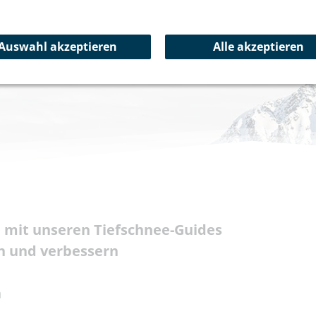
Auswahl akzeptieren
Alle akzeptieren
 mit unseren Tiefschnee-Guides
en und verbessern
n