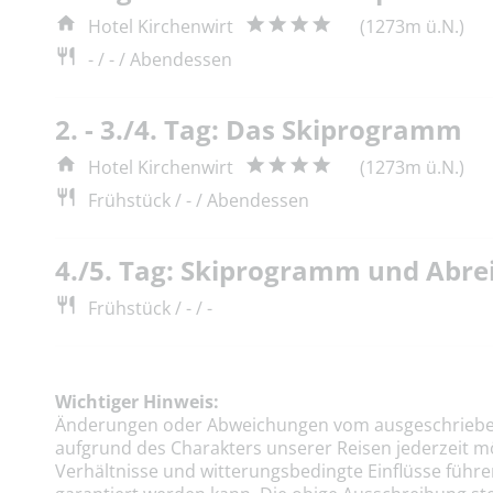
Hotel Kirchenwirt
(1273m ü.N.)
- / - / Abendessen
2. - 3./4. Tag: Das Skiprogramm
Hotel Kirchenwirt
(1273m ü.N.)
Frühstück / - / Abendessen
4./5. Tag: Skiprogramm und Abre
Frühstück / - / -
Wichtiger Hinweis:
Änderungen oder Abweichungen vom ausgeschriebe
aufgrund des Charakters unserer Reisen jederzeit m
Verhältnisse und witterungsbedingte Einflüsse führe