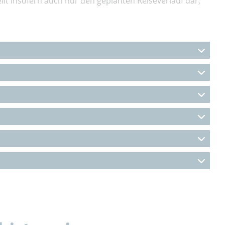
llt insofern auch nur den geplanten Reiseverlauf dar,