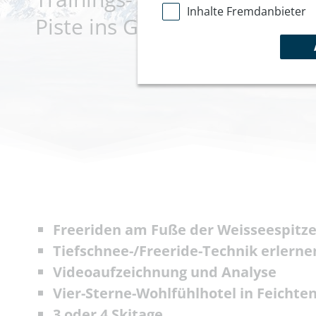
Inhalte Fremdanbieter
Piste ins Gelände
Freeriden am Fuße der Weisseespitze
Tiefschnee-/Freeride-Technik erlern
Videoaufzeichnung und Analyse
Vier-Sterne-Wohlfühlhotel in Feichte
3 oder 4 Skitage