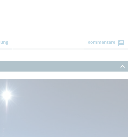
gung
Kommentare
40