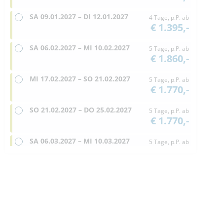
SA
09.01.2027 –
DI
12.01.2027
4 Tage, p.P. ab
€ 1.395,-
SA
06.02.2027 –
MI
10.02.2027
5 Tage, p.P. ab
€ 1.860,-
MI
17.02.2027 –
SO
21.02.2027
5 Tage, p.P. ab
€ 1.770,-
SO
21.02.2027 –
DO
25.02.2027
5 Tage, p.P. ab
€ 1.770,-
SA
06.03.2027 –
MI
10.03.2027
5 Tage, p.P. ab
€ 1.770,-
DO
18.03.2027 –
MO
22.03.2027
5 Tage, p.P. ab
€ 1.770,-
MO
22.03.2027 –
FR
26.03.2027
5 Tage, p.P. ab
€ 1.770,-