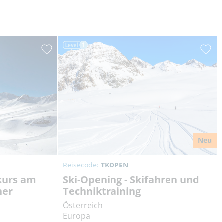
Neu
Reisecode:
TKOPEN
kurs am
Ski-Opening - Skifahren und
her
Techniktraining
Österreich
Europa