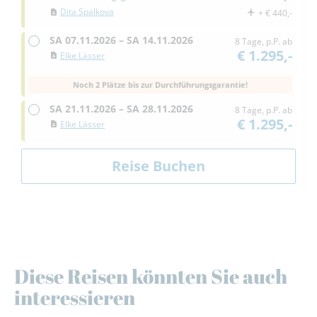
Dita Spalkova
+ € 440,-
SA
07.11.2026 –
SA
14.11.2026
8 Tage, p.P. ab
€ 1.295,-
Elke Lässer
Noch 2 Plätze bis zur Durchführungsgarantie!
SA
21.11.2026 –
SA
28.11.2026
8 Tage, p.P. ab
€ 1.295,-
Elke Lässer
Diese Reisen könnten Sie auch
interessieren