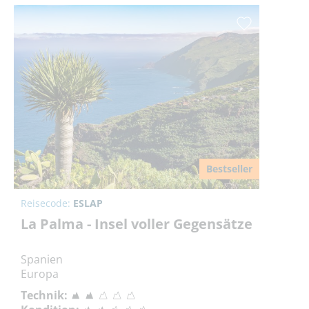
Bestseller
Reisecode:
ESLAP
La Palma - Insel voller Gegensätze
Spanien
Europa
Technik: