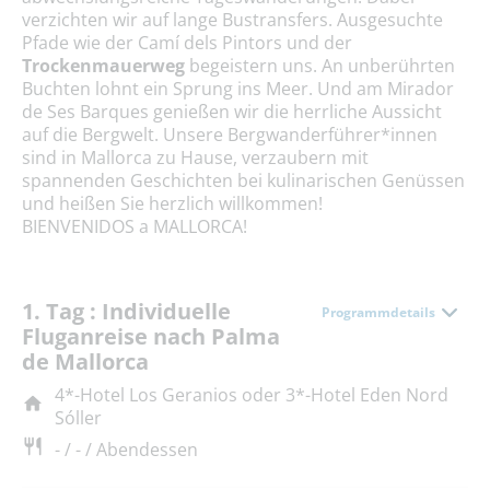
verzichten wir auf lange Bustransfers. Ausgesuchte
Pfade wie der Camí dels Pintors und der
Trockenmauerweg
begeistern uns. An unberührten
Buchten lohnt ein Sprung ins Meer. Und am Mirador
de Ses Barques genießen wir die herrliche Aussicht
auf die Bergwelt. Unsere Bergwanderführer*innen
sind in Mallorca zu Hause, verzaubern mit
spannenden Geschichten bei kulinarischen Genüssen
und heißen Sie herzlich willkommen!
BIENVENIDOS a MALLORCA!
1. Tag : Individuelle
Programmdetails
Fluganreise nach Palma
de Mallorca
4*-Hotel Los Geranios oder 3*-Hotel Eden Nord
Sóller
- / - / Abendessen