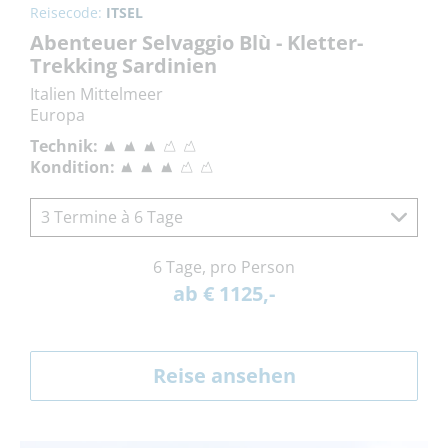
Reisecode:
ITSEL
Abenteuer Selvaggio Blù - Kletter-
Trekking Sardinien
Italien Mittelmeer
Europa
Technik:
Kondition:
3 Termine à 6 Tage
6 Tage, pro Person
ab € 1125,-
Reise ansehen