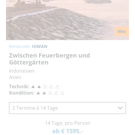
Neu
Reisecode:
IOWAN
Zwischen Feuerbergen und
Göttergärten
Indonesien
Asien
Technik:
Kondition:
2 Termine à 14 Tage
14 Tage, pro Person
ab € 1595,-