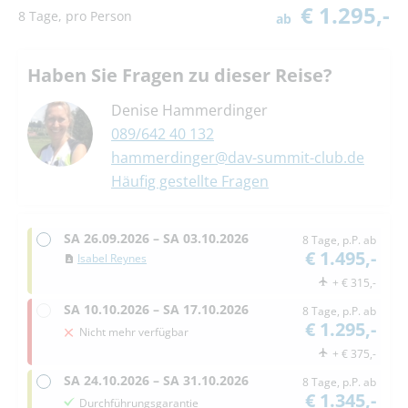
€ 1.295,-
8 Tage, pro Person
ab
Haben Sie Fragen zu dieser Reise?
Denise Hammerdinger
089/642 40 132
hammerdinger@dav-summit-club.de
Häufig gestellte Fragen
SA
26.09.2026 –
SA
03.10.2026
8 Tage, p.P. ab
€ 1.495,-
Isabel Reynes
+ € 315,-
SA
10.10.2026 –
SA
17.10.2026
8 Tage, p.P. ab
€ 1.295,-
Nicht mehr verfügbar
+ € 375,-
SA
24.10.2026 –
SA
31.10.2026
8 Tage, p.P. ab
€ 1.345,-
Durchführungsgarantie