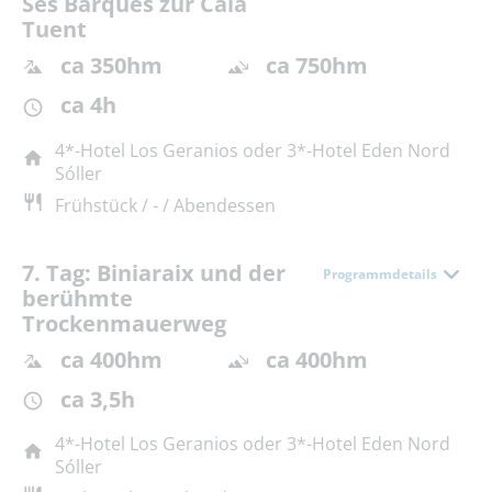
Ses Barques zur Cala
Tuent
ca 350hm
ca 750hm
ca 4h
4*-Hotel Los Geranios oder 3*-Hotel Eden Nord
Sóller
Frühstück / - / Abendessen
7. Tag: Biniaraix und der
Programmdetails
berühmte
Trockenmauerweg
ca 400hm
ca 400hm
ca 3,5h
4*-Hotel Los Geranios oder 3*-Hotel Eden Nord
Sóller