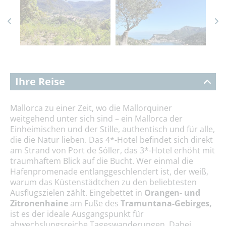
Ihre Reise
Mallorca zu einer Zeit, wo die Mallorquiner
weitgehend unter sich sind – ein Mallorca der
Einheimischen und der Stille, authentisch und für alle,
die die Natur lieben. Das 4*-Hotel befindet sich direkt
am Strand von Port de Sóller, das 3*-Hotel erhöht mit
traumhaftem Blick auf die Bucht. Wer einmal die
Hafenpromenade entlanggeschlendert ist, der weiß,
warum das Küstenstädtchen zu den beliebtesten
Ausflugszielen zählt. Eingebettet in
Orangen- und
Zitronenhaine
am Fuße des
Tramuntana-Gebirges,
ist es der ideale Ausgangspunkt für
abwechslungsreiche Tageswanderungen. Dabei