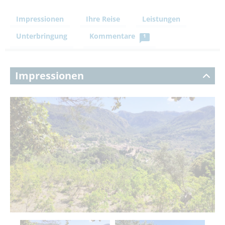
Impressionen
Ihre Reise
Leistungen
Unterbringung
Kommentare
1
Impressionen