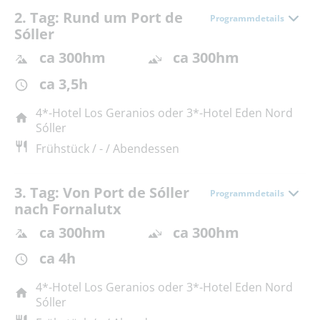
2. Tag: Rund um Port de
Programmdetails
Sóller
ca 300hm
ca 300hm
ca 3,5h
4*-Hotel Los Geranios oder 3*-Hotel Eden Nord
Sóller
Frühstück / - / Abendessen
3. Tag: Von Port de Sóller
Programmdetails
nach Fornalutx
ca 300hm
ca 300hm
ca 4h
4*-Hotel Los Geranios oder 3*-Hotel Eden Nord
Sóller