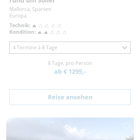
rund um Sóller
Mallorca, Spanien
Europa
Technik:
Kondition:
4 Termine à 8 Tage
8 Tage, pro Person
ab € 1295,-
Reise ansehen