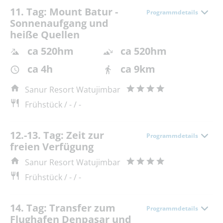
11. Tag: Mount Batur -
Programmdetails
Sonnenaufgang und
heiße Quellen
ca 520hm
ca 520hm
ca 4h
ca 9km
Sanur Resort Watujimbar
Frühstück / - / -
12.-13. Tag: Zeit zur
Programmdetails
freien Verfügung
Sanur Resort Watujimbar
Frühstück / - / -
14. Tag: Transfer zum
Programmdetails
Flughafen Denpasar und