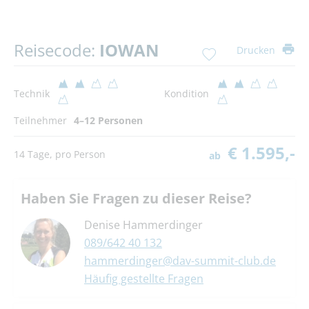
Reisecode:
IOWAN
Drucken
Technik
Kondition
Teilnehmer
4–12 Personen
€ 1.595,-
14 Tage, pro Person
ab
Haben Sie Fragen zu dieser Reise?
Denise Hammerdinger
089/642 40 132
hammerdinger@dav-summit-club.de
Häufig gestellte Fragen