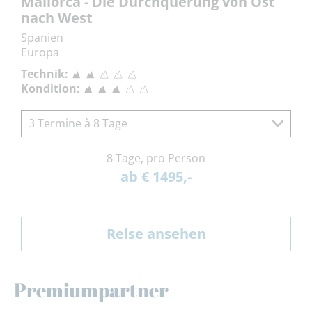
Mallorca - Die Durchquerung von Ost
nach West
Spanien
Europa
Technik:
Kondition:
3 Termine à 8 Tage
8 Tage, pro Person
ab € 1495,-
Reise ansehen
Premiumpartner