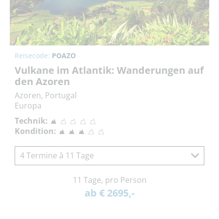
Reisecode:
POAZO
Vulkane im Atlantik: Wanderungen auf
den Azoren
Azoren, Portugal
Europa
Technik:
Kondition:
4 Termine à 11 Tage
11 Tage, pro Person
ab € 2695,-