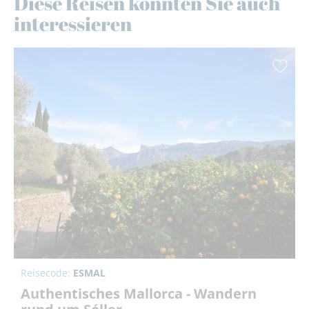
Diese Reisen könnten Sie auch
interessieren
Reisecode:
ESMAL
Authentisches Mallorca - Wandern