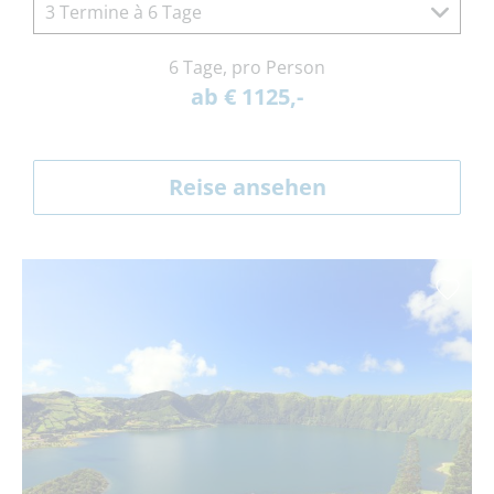
3 Termine à 6 Tage
6 Tage, pro Person
ab € 1125,-
Reise ansehen