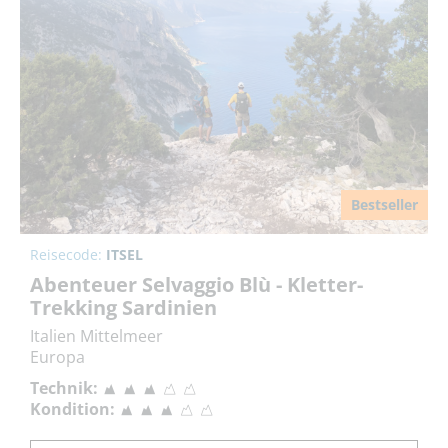
Bestseller
Reisecode:
ITSEL
Abenteuer Selvaggio Blù - Kletter-
Trekking Sardinien
Italien Mittelmeer
Europa
Technik:
Kondition: