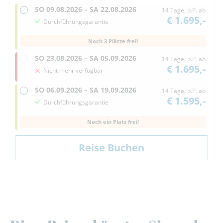
SO
09.08.2026 –
SA
22.08.2026
14 Tage, p.P. ab
€ 1.695,-
Durchführungsgarantie
Noch 3 Plätze frei!
SO
23.08.2026 –
SA
05.09.2026
14 Tage, p.P. ab
€ 1.695,-
Nicht mehr verfügbar
SO
06.09.2026 –
SA
19.09.2026
14 Tage, p.P. ab
€ 1.595,-
Durchführungsgarantie
Noch ein Platz frei!