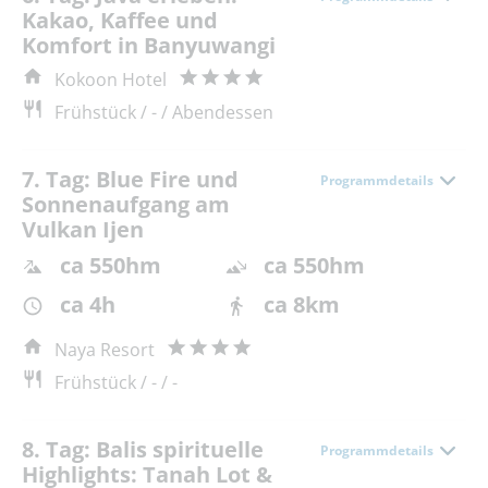
Kakao, Kaffee und
Komfort in Banyuwangi
Kokoon Hotel
Frühstück / - / Abendessen
7. Tag: Blue Fire und
Programmdetails
Sonnenaufgang am
Vulkan Ijen
ca 550hm
ca 550hm
ca 4h
ca 8km
Naya Resort
Frühstück / - / -
8. Tag: Balis spirituelle
Programmdetails
Highlights: Tanah Lot &