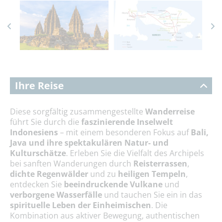
Ihre Reise
Diese sorgfältig zusammengestellte
Wanderreise
führt Sie durch die
faszinierende Inselwelt
Indonesiens
– mit einem besonderen Fokus auf
Bali,
Java und ihre spektakulären Natur- und
Kulturschätze
. Erleben Sie die Vielfalt des Archipels
bei sanften Wanderungen durch
Reisterrassen
,
dichte Regenwälder
und zu
heiligen Tempeln
,
entdecken Sie
beeindruckende Vulkane
und
verborgene Wasserfälle
und tauchen Sie ein in das
spirituelle Leben der Einheimischen
. Die
Kombination aus aktiver Bewegung, authentischen