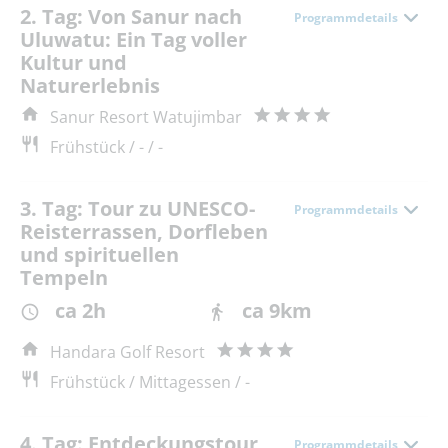
2. Tag: Von Sanur nach
Programmdetails
Uluwatu: Ein Tag voller
Kultur und
Naturerlebnis
Sanur Resort Watujimbar
Frühstück / - / -
3. Tag: Tour zu UNESCO-
Programmdetails
Reisterrassen, Dorfleben
und spirituellen
Tempeln
ca 2h
ca 9km
Handara Golf Resort
Frühstück / Mittagessen / -
4. Tag: Entdeckungstour
Programmdetails