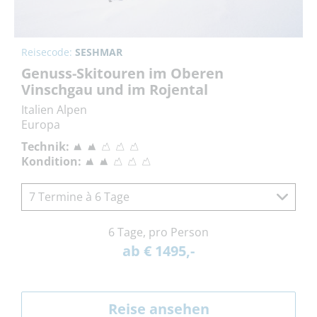
Reisecode:
SESHMAR
Genuss-Skitouren im Oberen
Vinschgau und im Rojental
Italien Alpen
Europa
Technik:
Kondition:
7 Termine à 6 Tage
6 Tage, pro Person
ab € 1495,-
Reise ansehen