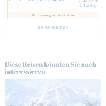
SO
11.04.2027 –
FR
16.04.2027
6 Tage, p.P. ab
€ 1.545,-
Unterbringung im Hotel Gertraud
Diese Reisen könnten Sie auch
interessieren