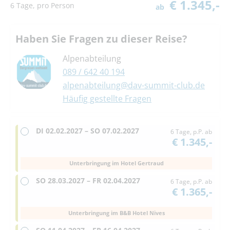
€ 1.345,-
6 Tage, pro Person
ab
Haben Sie Fragen zu dieser Reise?
Alpenabteilung
089 / 642 40 194
alpenabteilung@dav-summit-club.de
Häufig gestellte Fragen
DI
02.02.2027 –
SO
07.02.2027
6 Tage, p.P. ab
€ 1.345,-
Unterbringung im Hotel Gertraud
SO
28.03.2027 –
FR
02.04.2027
6 Tage, p.P. ab
€ 1.365,-
Unterbringung im B&B Hotel Nives