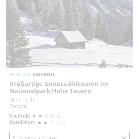
Reisecode:
SESHDOEL
Großartige Genuss-Skitouren im
Nationalpark Hohe Tauern
Österreich
Europa
Technik:
Kondition:
5 Termine à 7 Tage