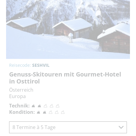
Reisecode:
SESHVIL
Genuss-Skitouren mit Gourmet-Hotel
in Osttirol
Österreich
Europa
Technik:
Kondition:
8 Termine à 5 Tage