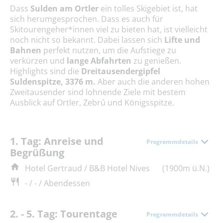
Dass
Sulden am Ortler
ein tolles Skigebiet ist, hat
sich herumgesprochen. Dass es auch für
Skitourengeher*innen viel zu bieten hat, ist vielleicht
noch nicht so bekannt. Dabei lassen sich
Lifte und
Bahnen
perfekt nutzen, um die Aufstiege zu
verkürzen und
lange Abfahrten
zu genießen.
Highlights sind die
Dreitausendergipfel
Suldenspitze, 3376 m.
Aber auch die anderen hohen
Zweitausender sind lohnende Ziele mit bestem
Ausblick auf Ortler, Zebrú und Königsspitze.
1. Tag: Anreise und
Programmdetails
Begrüßung
Hotel Gertraud / B&B Hotel Nives
(1900m ü.N.)
- / - / Abendessen
2. - 5. Tag: Tourentage
Programmdetails