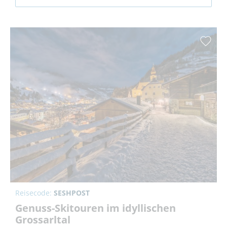
Reisecode:
SESHPOST
Genuss-Skitouren im idyllischen
Grossarltal