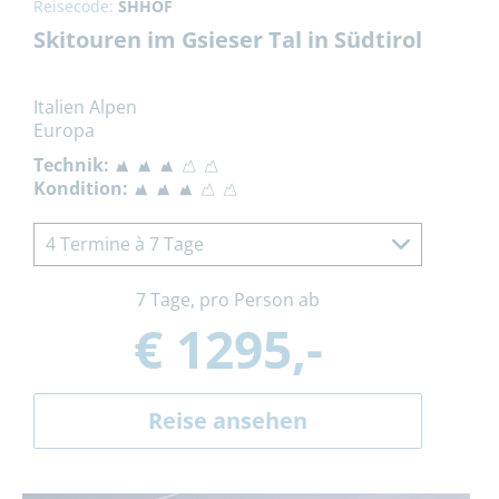
Reisecode:
SHHOF
Skitouren im Gsieser Tal in Südtirol
Italien Alpen
Europa
Technik:
Kondition:
4 Termine à 7 Tage
7 Tage, pro Person ab
€ 1295,-
Reise ansehen