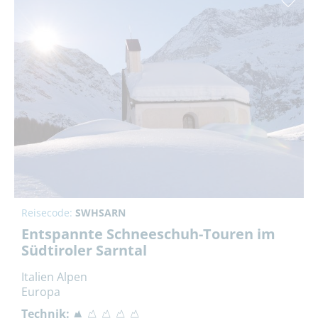
Reisecode:
SWHSARN
Entspannte Schneeschuh-Touren im
Südtiroler Sarntal
Italien Alpen
Europa
Technik: