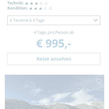
Technik:
Kondition:
6 Termine à 4 Tage
4 Tage, pro Person ab
€ 995,-
Reise ansehen