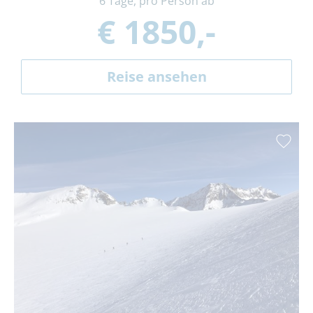
6 Tage, pro Person ab
€ 1850,-
Reise ansehen