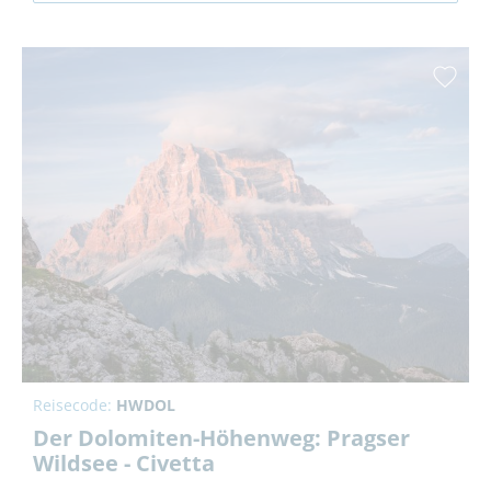
Reisecode:
HWDOL
Der Dolomiten-Höhenweg: Pragser
Wildsee - Civetta