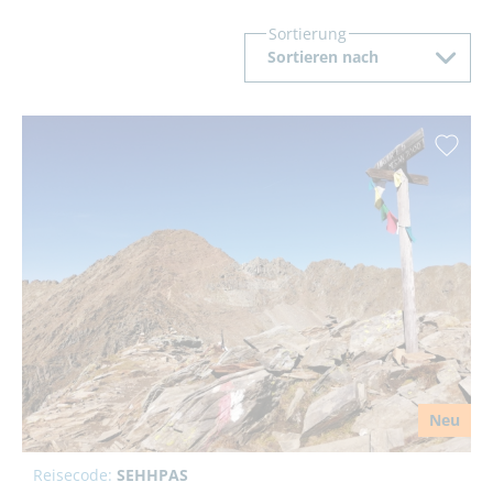
Sortierung
Sortieren nach
Neu
Reisecode:
SEHHPAS