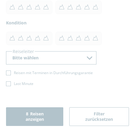
Kondition
Reiseleiter
Bitte wählen
Reisen mit Terminen in Durchführungsgarantie
Last Minute
8
Reisen
Filter
anzeigen
zurücksetzen