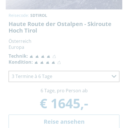
Reisecode:
SDTIROL
Haute Route der Ostalpen - Skiroute
Hoch Tirol
Österreich
Europa
Technik:
Kondition:
3 Termine à 6 Tage
6 Tage, pro Person ab
€ 1645,-
Reise ansehen