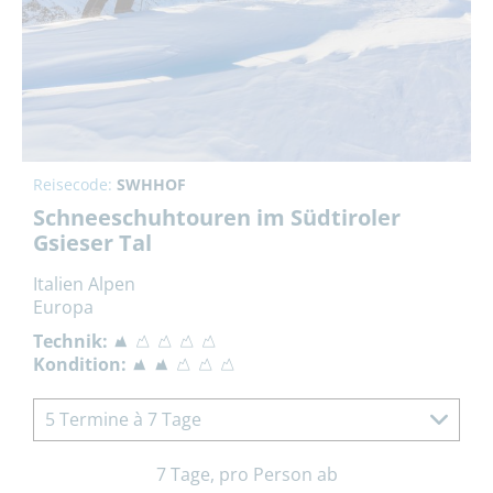
Reisecode:
SWHHOF
Schneeschuhtouren im Südtiroler
Gsieser Tal
Italien Alpen
Europa
Technik:
Kondition:
5 Termine à 7 Tage
7 Tage, pro Person ab