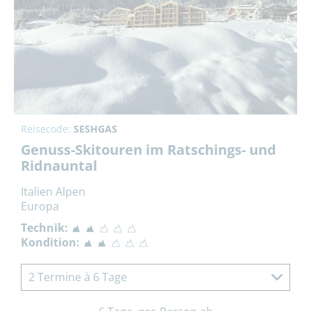
Reisecode:
SESHGAS
Genuss-Skitouren im Ratschings- und
Ridnauntal
Italien Alpen
Europa
Technik:
Kondition:
2 Termine à 6 Tage