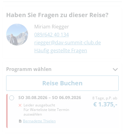
Haben Sie Fragen zu dieser Reise?
Miriam Riegger
089/642 40 134
riegger@dav-summit-club.de
Häufig gestellte Fragen
Programm wählen
SO
30.08.2026 –
SO
06.09.2026
8 Tage, p.P. ab
€ 1.375,-
Leider ausgebucht
Für Warteliste bitte Termin
auswählen
Bernadette Thielen