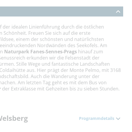
 der idealen Linienführung durch die östlichen
 Schönheit. Freuen Sie sich auf die erste
ildsee, einem der schönsten und natürlichsten
beeindruckenden Nordwänden des Seekofels. Am
en
Naturpark Fanes-Sennes-Prags
hinauf zum
Genussreich erkunden wir die Felsenstadt der
ürmen. Stille Wege und fantastische Landschaften
Coldaihütte aus. Hier prägt der Monte Pelmo, mit 3168
ndschaftsbild. Auch die Wanderung unter der
achen. Am letzten Tag geht es mit dem Bus von
r
der Extraklasse mit Gehzeiten bis zu sieben Stunden.
Welsberg
Programmdetails