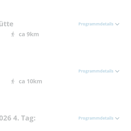
ütte
Programmdetails
ca 9km
Programmdetails
ca 10km
026 4. Tag:
Programmdetails