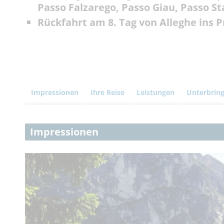
Passo Falzarego, Passo Giau, Passo S
Rückfahrt am 8. Tag von Alleghe ins P
Impressionen
Ihre Reise
Leistungen
Unterbrin
Impressionen