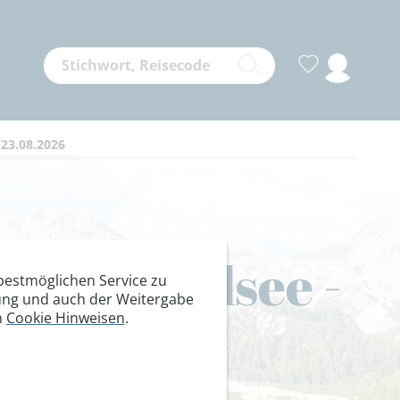
23.08.2026
ser Wildsee -
estmöglichen Service zu
itung und auch der Weitergabe
n
Cookie Hinweisen
.
ivetta