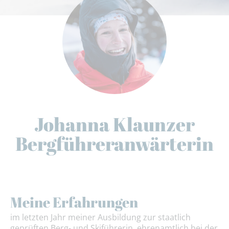
Johanna Klaunzer
Bergführeranwärterin
Meine Erfahrungen
im letzten Jahr meiner Ausbildung zur staatlich
geprüften Berg- und Skiführerin, ehrenamtlich bei der