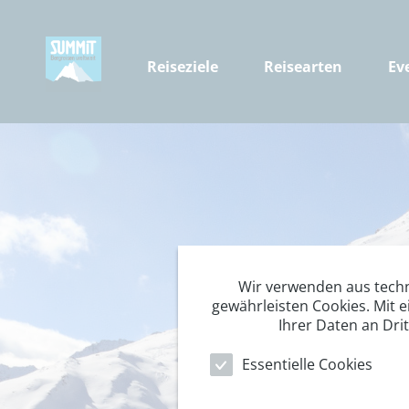
Reiseziele
Reisearten
Ev
Wir verwenden aus tech
gewährleisten Cookies. Mit e
Ihrer Daten an Dri
Essentielle Cookies