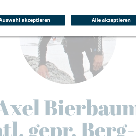
Auswahl akzeptieren
Alle akzeptieren
Axel Bierbau
tl. gepr. Berg