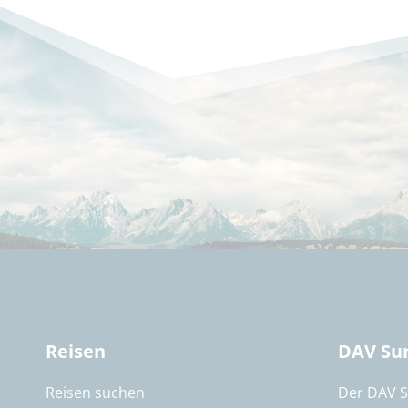
Reisen
DAV Su
Reisen suchen
Der DAV 