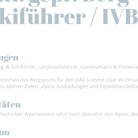
kiführer / IV
ngen
erg.-& Schiführer, Landesschilehrer, Kameramann & Filmem
n Bereichen des Bergsports für den DAV-Summit-Club im Eins
zu alpinen Zielen, alpine Ausbildungen und Expeditionsleitu
täten
Deutschen Alpenvereins setzt mich überall in den Alpen, ab
ion