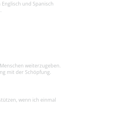
h Englisch und Spanisch
.
te Menschen weiterzugeben.
ng mit der Schöpfung.
stützen, wenn ich einmal