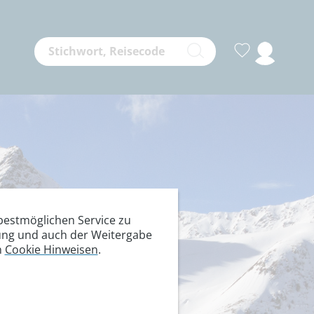
estmöglichen Service zu
itung und auch der Weitergabe
n
Cookie Hinweisen
.