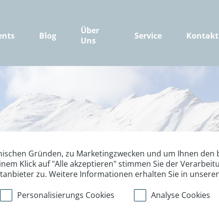
Über
ents
Blog
Service
Kontakt
Uns
nischen Gründen, zu Marketingzwecken und um Ihnen den b
inem Klick auf "Alle akzeptieren" stimmen Sie der Verarbe
ttanbieter zu. Weitere Informationen erhalten Sie in unsere
Personalisierungs Cookies
Analyse Cookies