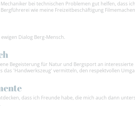
 Mechaniker bei technischen Problemen gut helfen, dass ic
 Bergführerei wie meine Freizeitbeschäftigung Filmemachen
m ewigen Dialog Berg-Mensch.
ch
eigene Begeisterung für Natur und Bergsport an interessier
s das 'Handwerkszeug' vermitteln, den respektvollen Umga
mente
tdecken, dass ich Freunde habe, die mich auch dann unter
.