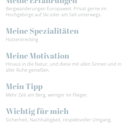
Bergwanderungen Europaweit. Privat gerne im
Hochgebirge auf Ski oder am Seil unterwegs.
Meine Spezialitäten
Hüttentrecking
Meine Motivation
Hinaus in die Natur, und diese mit allen Sinnen und in
aller Ruhe genießen.
Mein Tipp
Mehr Zeit am Berg, weniger im Flieger.
Wichtig für mich
Sicherheit, Nachhaltigkeit, respektvoller Umgang.