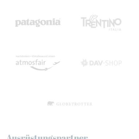
Ausrüstungspartner