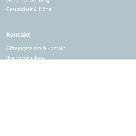
Gesundheit & Höhe
Kontakt
Öffnungszeiten & Kontakt
Reisebeurteilung
Katalog anfordern
Reisegutschein bestellen
Summit Intern