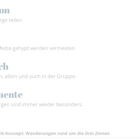
ion
rge teilen.
Media gehypt werden vermeiden.
ch
, allein und auch in der Gruppe.
mente
rgen sind immer wieder besonders.
N-Konzept: Wanderungen rund um die Drei Zinnen