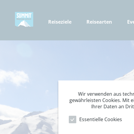
Reiseziele
Reisearten
Ev
Wir verwenden aus tech
gewährleisten Cookies. Mit e
Ihrer Daten an Dri
Essentielle Cookies