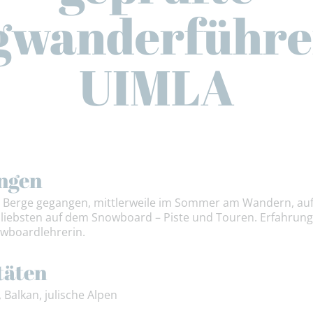
gwanderführer
UIMLA
ngen
ie Berge gegangen, mittlerweile im Sommer am Wandern, auf
m liebsten auf dem Snowboard – Piste und Touren. Erfahru
wboardlehrerin.
täten
 Balkan, julische Alpen