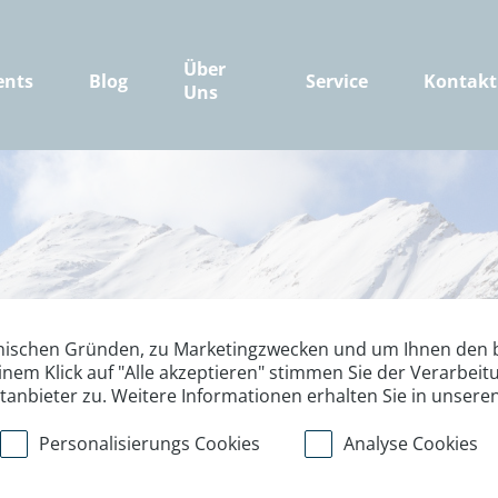
Über
ents
Blog
Service
Kontakt
Uns
nischen Gründen, zu Marketingzwecken und um Ihnen den b
inem Klick auf "Alle akzeptieren" stimmen Sie der Verarbe
ttanbieter zu. Weitere Informationen erhalten Sie in unsere
Personalisierungs Cookies
Analyse Cookies