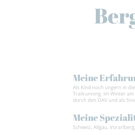
Ber
Meine Erfahru
Als Kind noch ungern in d
Trailrunning. Im Winter a
durch den DAV und als Sno
Meine Speziali
Schweiz, Allgäu, Vorarlberg,