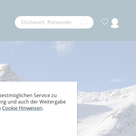
estmöglichen Service zu
itung und auch der Weitergabe
n
Cookie Hinweisen
.