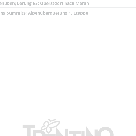
enüberquerung E5: Oberstdorf nach Meran
ng Summits: Alpenüberquerung 1. Etappe