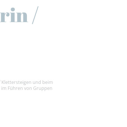
in /
 Klettersteigen und beim
ng im Führen von Gruppen