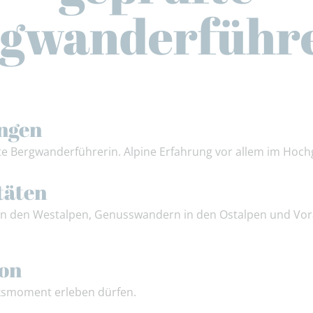
gwanderführ
ngen
fte Bergwanderführerin. Alpine Erfahrung vor allem im Hoch
täten
n den Westalpen, Genusswandern in den Ostalpen und Vora
ion
ksmoment erleben dürfen.