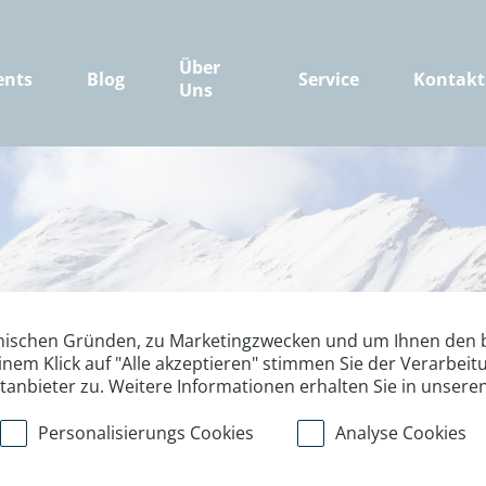
Über
ents
Blog
Service
Kontakt
Uns
nischen Gründen, zu Marketingzwecken und um Ihnen den b
inem Klick auf "Alle akzeptieren" stimmen Sie der Verarbe
ttanbieter zu. Weitere Informationen erhalten Sie in unsere
Personalisierungs Cookies
Analyse Cookies