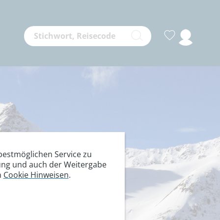
estmöglichen Service zu
itung und auch der Weitergabe
n
Cookie Hinweisen
.