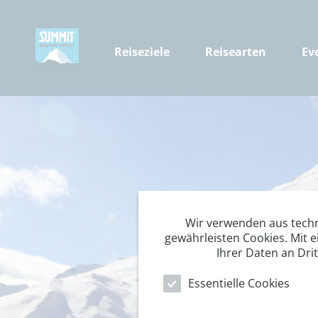
Reiseziele
Reisearten
Ev
Wir verwenden aus tech
gewährleisten Cookies. Mit e
Ihrer Daten an Dri
Essentielle Cookies