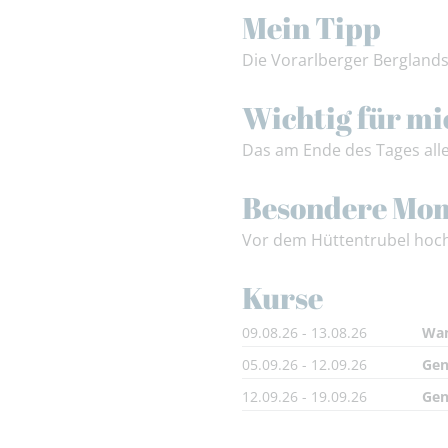
Mein Tipp
Die Vorarlberger Berglandsc
Wichtig für mi
Das am Ende des Tages all
Besondere Mo
Vor dem Hüttentrubel hoch
Kurse
09.08.26 - 13.08.26
Wan
05.09.26 - 12.09.26
Gen
12.09.26 - 19.09.26
Gen