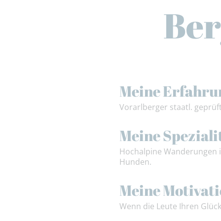
Ber
Meine Erfahru
Vorarlberger staatl. geprü
Meine Speziali
Hochalpine Wanderungen i
Hunden.
Meine Motivat
Wenn die Leute Ihren Glüc