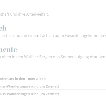
haft und ihre Artenvielfalt.
ch
e sicher und mit einem Lächeln aufm Gesicht angekommen s
mente
 oben in den Walliser Bergen den Sonnenaufgang draußen
derkurs in den Tuxer Alpen
uss-Wanderungen rund um Zermatt
uss-Wanderungen rund um Zermatt