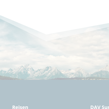
Reisen
DAV Su