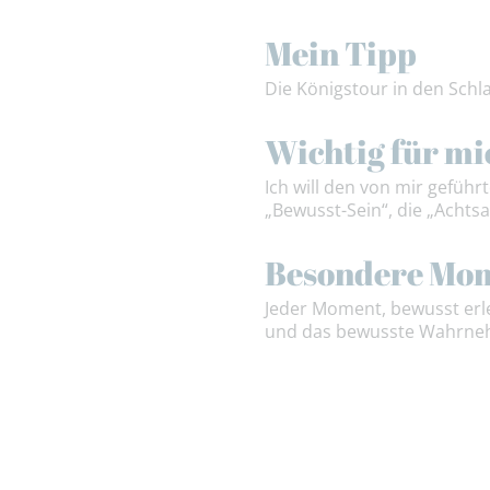
Mein Tipp
Die Königstour in den Schl
Wichtig für mi
Ich will den von mir gefüh
„Bewusst-Sein“, die „Achts
Besondere Mo
Jeder Moment, bewusst erle
und das bewusste Wahrneh