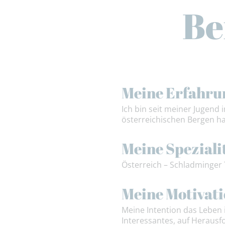
Be
Meine Erfahru
Ich bin seit meiner Jugend
österreichischen Bergen ha
Meine Speziali
Österreich – Schladminger
Meine Motivat
Meine Intention das Leben 
Interessantes, auf Herausf