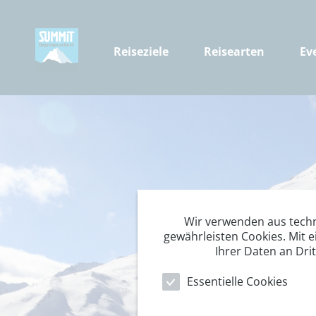
Reiseziele
Reisearten
Ev
Wir verwenden aus tech
gewährleisten Cookies. Mit e
Ihrer Daten an Dri
Essentielle Cookies