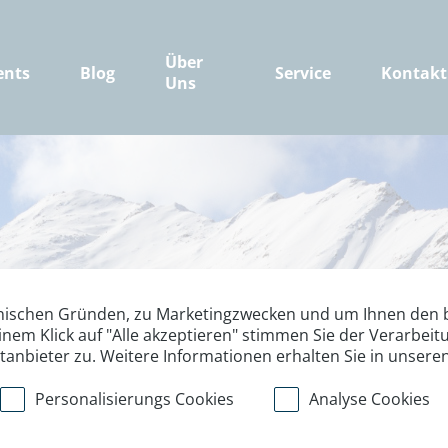
Über
ents
Blog
Service
Kontakt
Uns
nischen Gründen, zu Marketingzwecken und um Ihnen den b
inem Klick auf "Alle akzeptieren" stimmen Sie der Verarbe
ttanbieter zu. Weitere Informationen erhalten Sie in unsere
Personalisierungs Cookies
Analyse Cookies