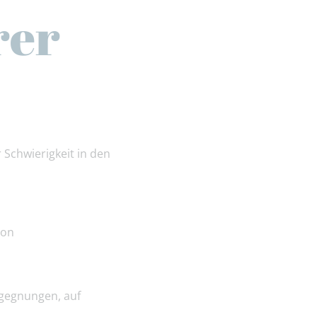
rer
 Schwierigkeit in den
ion
egegnungen, auf