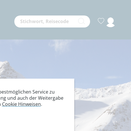
estmöglichen Service zu
itung und auch der Weitergabe
n
Cookie Hinweisen
.