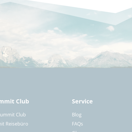
mmit Club
Service
Summit Club
Blog
it Reisebüro
FAQs