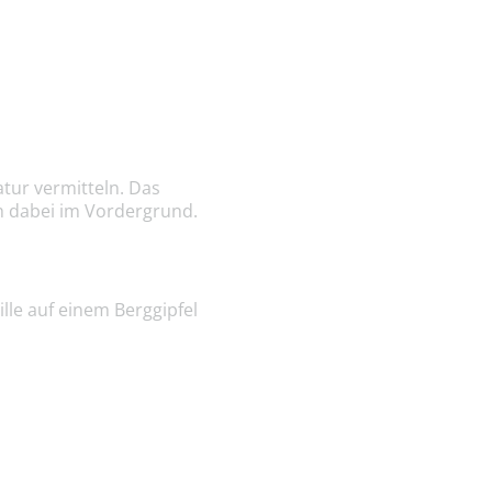
tur vermitteln. Das
ch dabei im Vordergrund.
lle auf einem Berggipfel