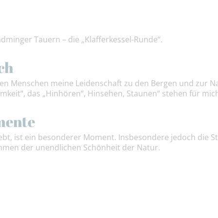
adminger Tauern – die „Klafferkessel-Runde“.
ch
rten Menschen meine Leidenschaft zu den Bergen und zur Na
amkeit“, das „Hinhören“, Hinsehen, Staunen“ stehen für mi
mente
bt, ist ein besonderer Moment. Insbesondere jedoch die Sti
men der unendlichen Schönheit der Natur.