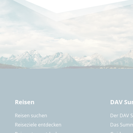
Reisen
DAV Su
Reisen suchen
Der DAV 
Reiseziele entdecken
Das Summ