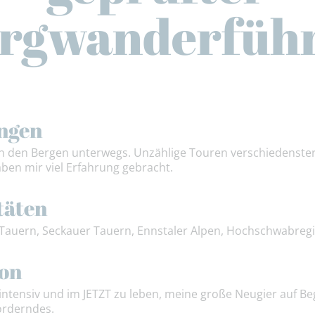
rgwanderfüh
ngen
 in den Bergen unterwegs. Unzählige Touren verschiedenster
ben mir viel Erfahrung gebracht.
täten
 Tauern, Seckauer Tauern, Ennstaler Alpen, Hochschwabreg
ion
intensiv und im JETZT zu leben, meine große Neugier auf B
orderndes.