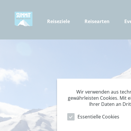
Reiseziele
Reisearten
Ev
Wir verwenden aus tech
gewährleisten Cookies. Mit e
Ihrer Daten an Dri
Essentielle Cookies