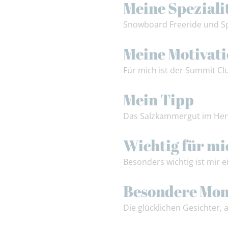
Meine Speziali
Snowboard Freeride und Spl
Meine Motivat
Für mich ist der Summit Clu
Mein Tipp
Das Salzkammergut im Herze
Wichtig für mi
Besonders wichtig ist mir e
Besondere Mo
Die glücklichen Gesichter, 