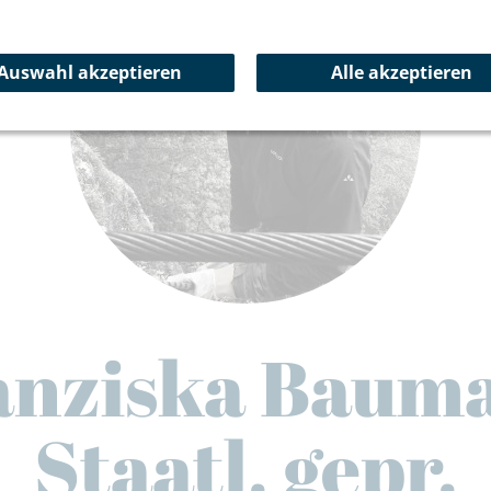
Auswahl akzeptieren
Alle akzeptieren
anziska Baum
Staatl. gepr.