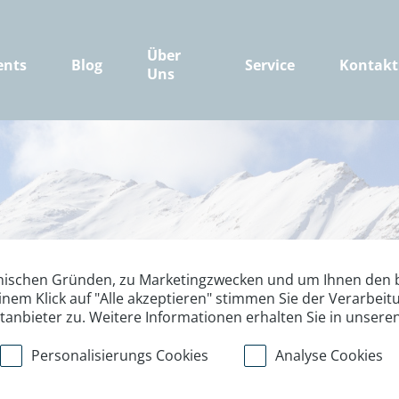
Über
ents
Blog
Service
Kontakt
Uns
nischen Gründen, zu Marketingzwecken und um Ihnen den b
inem Klick auf "Alle akzeptieren" stimmen Sie der Verarbe
ttanbieter zu. Weitere Informationen erhalten Sie in unsere
Personalisierungs Cookies
Analyse Cookies