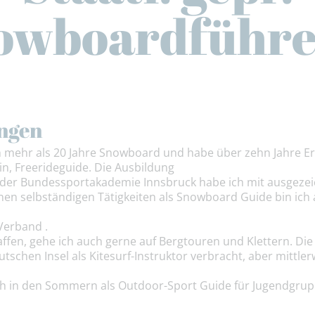
owboardführe
ngen
on mehr als 20 Jahre Snowboard und habe über zehn Jahre Er
n, Freerideguide. Die Ausbildung
der Bundessportakademie Innsbruck habe ich mit ausgezei
en selbständigen Tätigkeiten als Snowboard Guide bin ich 
Verband .
ffen, gehe ich auch gerne auf Bergtouren und Klettern. D
tschen Insel als Kitesurf-Instruktor verbracht, aber mittler
 ich in den Sommern als Outdoor-Sport Guide für Jugendgrup