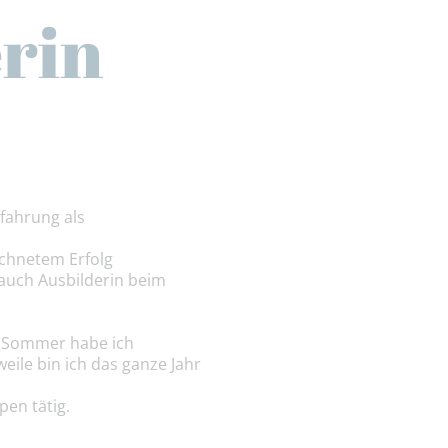
rin
fahrung als
chnetem Erfolg
auch Ausbilderin beim
ie Sommer habe ich
weile bin ich das ganze Jahr
pen tätig.