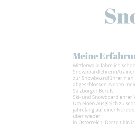
Sn
Meine Erfahru
Mittlerweile fahre ich sch
Snowboardlehrerin/traineri
zur Snowboardführerin an 
abgeschlossen. Neben mein
Salzburger Berufs
Ski- und Snowboardlehrer 
Um einen Ausgleich zu scha
jahrelang auf einer Norddeu
über wieder
in Österreich. Derzeit bin