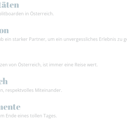
täten
itboarden in Österreich.
ion
b ein starker Partner, um ein unvergessliches Erlebnis zu g
n von Österreich, ist immer eine Reise wert.
ch
in, respektvolles Miteinander.
mente
am Ende eines tollen Tages.