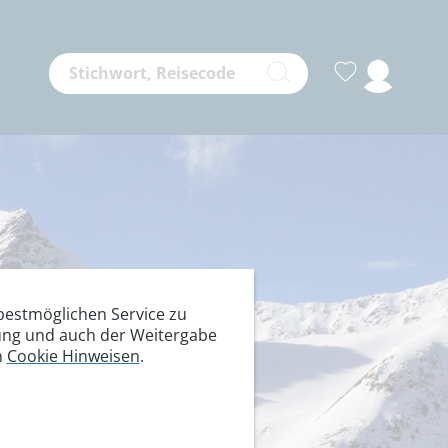
estmöglichen Service zu
itung und auch der Weitergabe
n
Cookie Hinweisen
.