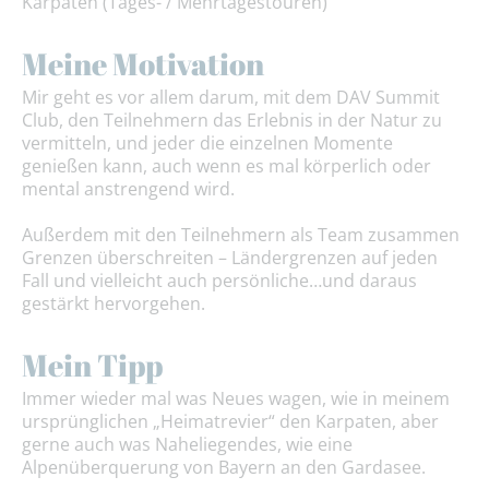
Karpaten (Tages- / Mehrtagestouren)
Meine Motivation
Mir geht es vor allem darum, mit dem DAV Summit
Club, den Teilnehmern das Erlebnis in der Natur zu
vermitteln, und jeder die einzelnen Momente
genießen kann, auch wenn es mal körperlich oder
mental anstrengend wird.
Außerdem mit den Teilnehmern als Team zusammen
Grenzen überschreiten – Ländergrenzen auf jeden
Fall und vielleicht auch persönliche…und daraus
gestärkt hervorgehen.
Mein Tipp
Immer wieder mal was Neues wagen, wie in meinem
ursprünglichen „Heimatrevier“ den Karpaten, aber
gerne auch was Naheliegendes, wie eine
Alpenüberquerung von Bayern an den Gardasee.