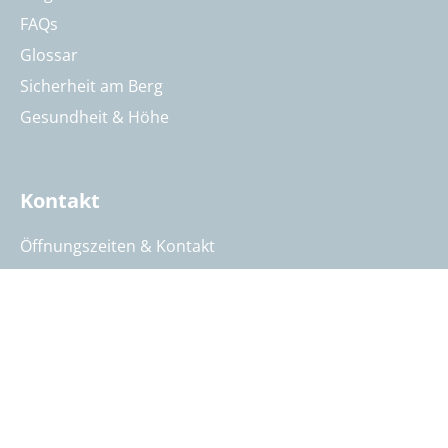
FAQs
Glossar
Sicherheit am Berg
Gesundheit & Höhe
Kontakt
Öffnungszeiten & Kontakt
Reisebeurteilung
Katalog anfordern
Reisegutschein bestellen
Summit Intern