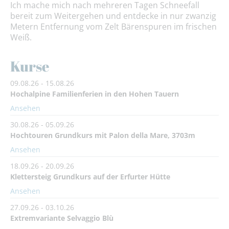
Ich mache mich nach mehreren Tagen Schneefall
bereit zum Weitergehen und entdecke in nur zwanzig
Metern Entfernung vom Zelt Bärenspuren im frischen
Weiß.
Kurse
09.08.26 - 15.08.26
Hochalpine Familienferien in den Hohen Tauern
Ansehen
30.08.26 - 05.09.26
Hochtouren Grundkurs mit Palon della Mare, 3703m
Ansehen
18.09.26 - 20.09.26
Klettersteig Grundkurs auf der Erfurter Hütte
Ansehen
27.09.26 - 03.10.26
Extremvariante Selvaggio Blù