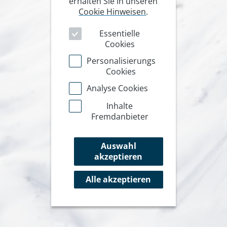
erhalten Sie in unseren
Cookie Hinweisen
.
Essentielle
Cookies
Personalisierungs
Cookies
Analyse Cookies
Inhalte
Fremdanbieter
Auswahl
akzeptieren
Alle akzeptieren