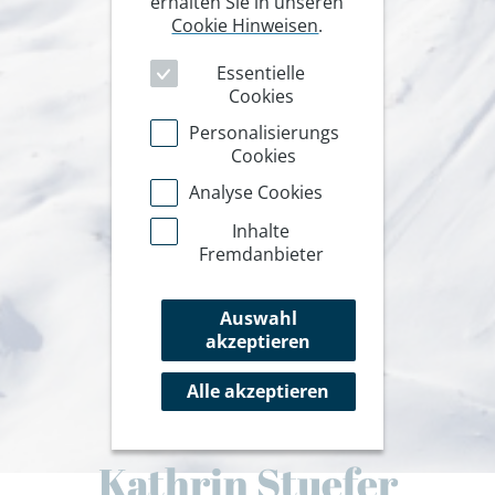
erhalten Sie in unseren
Cookie Hinweisen
.
Essentielle
Cookies
Personalisierungs
Cookies
Analyse Cookies
Inhalte
Fremdanbieter
Auswahl
akzeptieren
Alle akzeptieren
Kathrin Stuefer