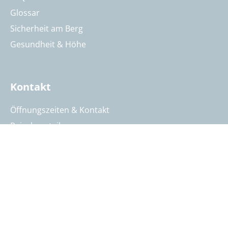
Glossar
Sicherheit am Berg
Gesundheit & Höhe
Kontakt
Öffnungszeiten & Kontakt
Reisebeurteilung
Katalog anfordern
Reisegutschein bestellen
Summit Intern