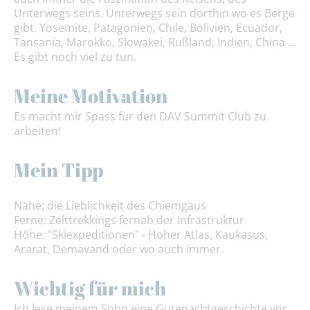
Unterwegs seins. Unterwegs sein dorthin wo es Berge
gibt. Yosemite, Patagonien, Chile, Bolivien, Ecuador,
Tansania, Marokko, Slowakei, Rußland, Indien, China ...
Es gibt noch viel zu tun.
Meine Motivation
Es macht mir Spass für den DAV Summit Club zu
arbeiten!
Mein Tipp
Nähe: die Lieblichkeit des Chiemgaus
Ferne: Zelttrekkings fernab der Infrastruktur
Höhe: "Skiexpeditionen" - Hoher Atlas, Kaukasus,
Ararat, Demavand oder wo auch immer.
Wichtig für mich
Ich lese meinem Sohn eine Gutenachtgeschichte vor.