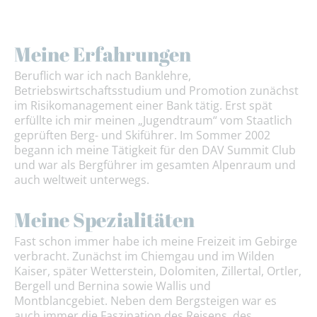
Meine Erfahrungen
Beruflich war ich nach Banklehre,
Betriebswirtschaftsstudium und Promotion zunächst
im Risikomanagement einer Bank tätig. Erst spät
erfüllte ich mir meinen „Jugendtraum“ vom Staatlich
geprüften Berg- und Skiführer. Im Sommer 2002
begann ich meine Tätigkeit für den DAV Summit Club
und war als Bergführer im gesamten Alpenraum und
auch weltweit unterwegs.
Meine Spezialitäten
Fast schon immer habe ich meine Freizeit im Gebirge
verbracht. Zunächst im Chiemgau und im Wilden
Kaiser, später Wetterstein, Dolomiten, Zillertal, Ortler,
Bergell und Bernina sowie Wallis und
Montblancgebiet. Neben dem Bergsteigen war es
auch immer die Faszination des Reisens, des