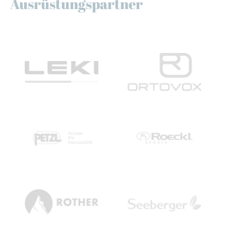
Ausrüstungspartner