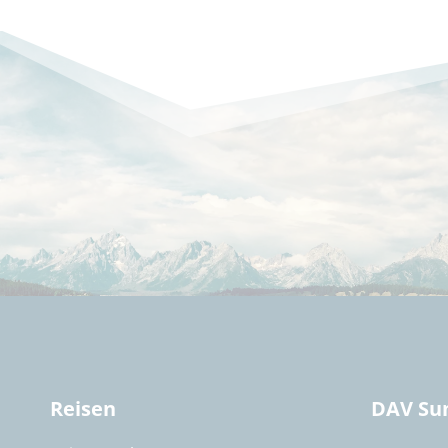
Reisen
DAV Su