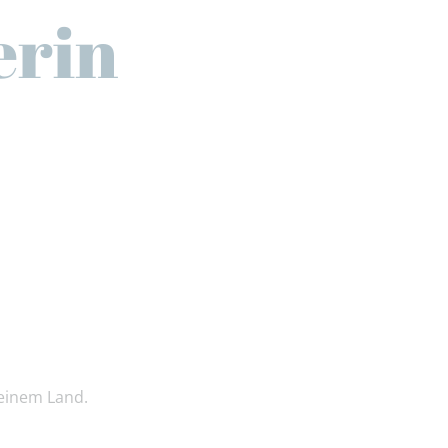
erin
einem Land.