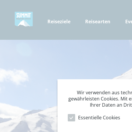
Reiseziele
Reisearten
Ev
Wir verwenden aus tech
gewährleisten Cookies. Mit e
Ihrer Daten an Dri
Essentielle Cookies