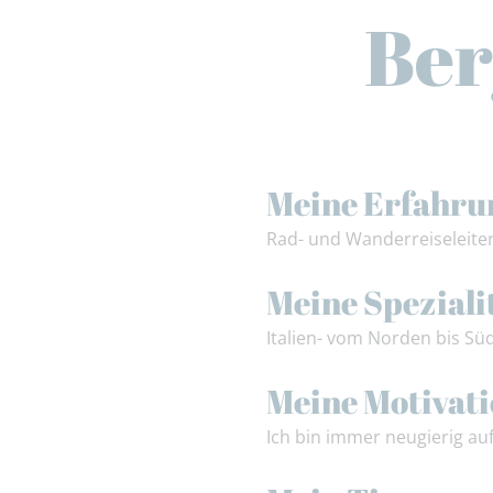
Ber
Meine Erfahru
Rad- und Wanderreiseleite
Meine Speziali
Italien- vom Norden bis Sü
Meine Motivat
Ich bin immer neugierig a