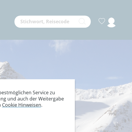
estmöglichen Service zu
itung und auch der Weitergabe
n
Cookie Hinweisen
.