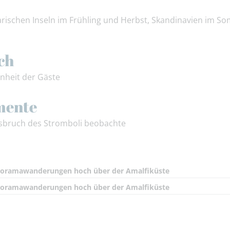
parischen Inseln im Frühling und Herbst, Skandinavien im 
ch
enheit der Gäste
mente
usbruch des Stromboli beobachte
oramawanderungen hoch über der Amalfiküste
oramawanderungen hoch über der Amalfiküste