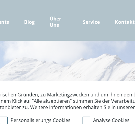
Über
ents
Blog
Service
Kontakt
Uns
nischen Gründen, zu Marketingzwecken und um Ihnen den b
inem Klick auf "Alle akzeptieren" stimmen Sie der Verarbe
ttanbieter zu. Weitere Informationen erhalten Sie in unsere
Personalisierungs Cookies
Analyse Cookies