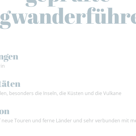
gwanderführ
ngen
rin
täten
den, besonders die Inseln, die Küsten und die Vulkane
ion
uf neue Touren und ferne Länder und sehr verbunden mit m