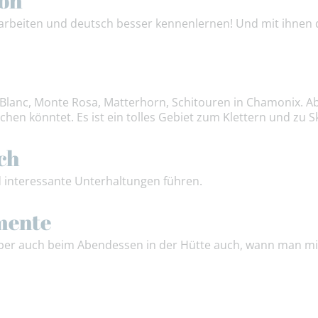
ion
arbeiten und deutsch besser kennenlernen! Und mit ihnen d
nt Blanc, Monte Rosa, Matterhorn, Schitouren in Chamonix. A
chen könntet. Es ist ein tolles Gebiet zum Klettern und zu S
ch
 interessante Unterhaltungen führen.
mente
 Aber auch beim Abendessen in der Hütte auch, wann man m