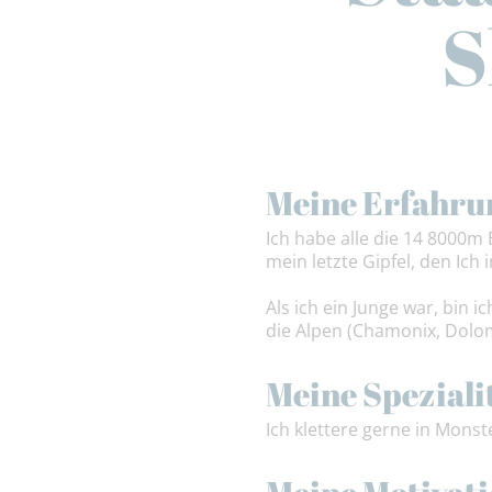
S
Meine Erfahru
Ich habe alle die 14 8000m B
mein letzte Gipfel, den Ich i
Als ich ein Junge war, bin 
die Alpen (Chamonix, Dolom
Meine Speziali
Ich klettere gerne in Monst