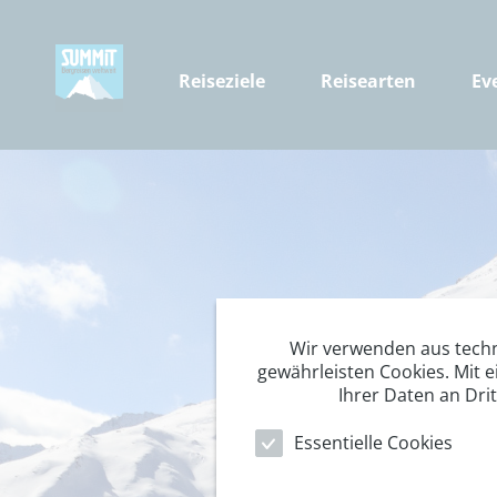
Reiseziele
Reisearten
Ev
Wir verwenden aus tech
gewährleisten Cookies. Mit e
Ihrer Daten an Dri
Essentielle Cookies