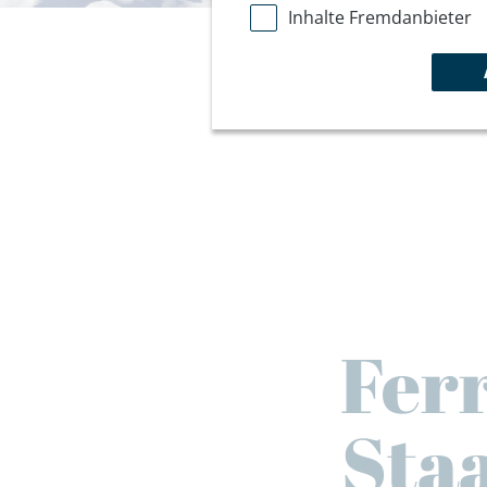
Inhalte Fremdanbieter
Fer
Staa