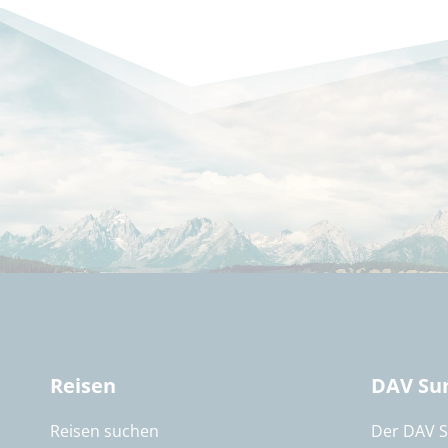
Reisen
DAV Su
Reisen suchen
Der DAV 