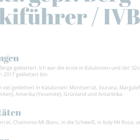
kiführer / IV
ngen
erge geklettert. Ich war die erste in Katalonien und der 32s
n 2017 geklettert bin.
ich viel geklettert in Katalonien: Montserrat, Siurana, Marga
iten), Amerika (Yosemite), Grünland und Antarktika.
täten
errat, Chamonix-Mt Blanc, in die Schweiß, in Italy-Mt Rosa, 