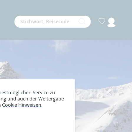
estmöglichen Service zu
itung und auch der Weitergabe
n
Cookie Hinweisen
.