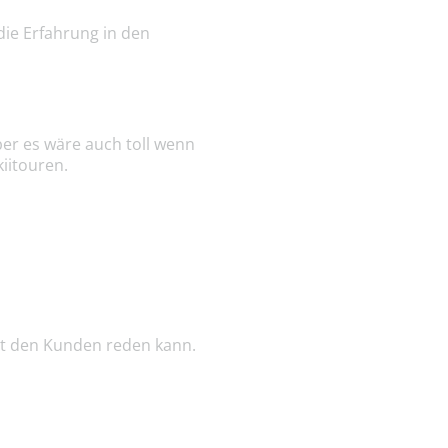
ie Erfahrung in den
ber es wäre auch toll wenn
kiitouren.
it den Kunden reden kann.