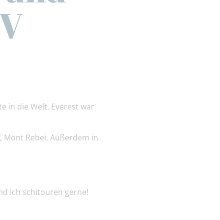
BV
te in die Welt. Everest war
lef, Mont Rebei. Außerdem in
und ich schitouren gerne!