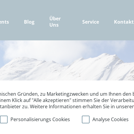
Über
ents
Blog
Service
Kontakt
Uns
nischen Gründen, zu Marketingzwecken und um Ihnen den b
inem Klick auf "Alle akzeptieren" stimmen Sie der Verarbe
ttanbieter zu. Weitere Informationen erhalten Sie in unsere
Personalisierungs Cookies
Analyse Cookies