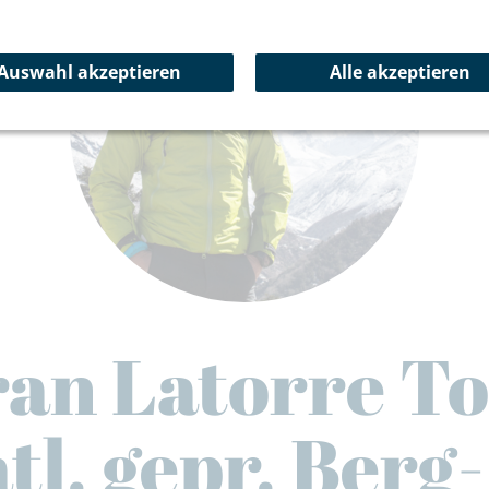
Auswahl akzeptieren
Alle akzeptieren
ran Latorre To
tl. gepr. Berg