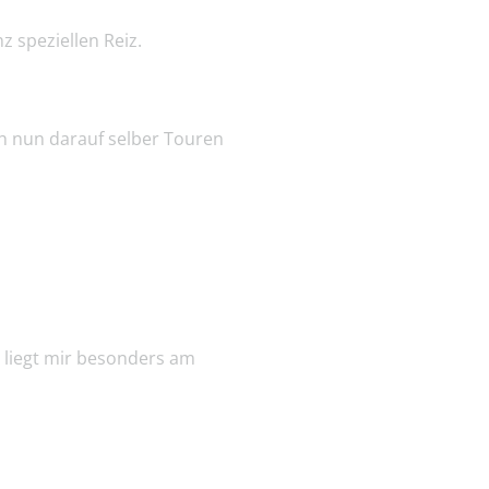
 speziellen Reiz.
h nun darauf selber Touren
r liegt mir besonders am