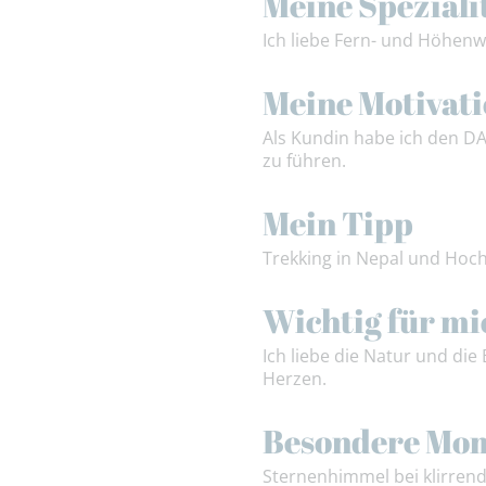
Meine Speziali
Ich liebe Fern- und Höhenw
Meine Motivat
Als Kundin habe ich den D
zu führen.
Mein Tipp
Trekking in Nepal und Hoch
Wichtig für mi
Ich liebe die Natur und di
Herzen.
Besondere Mo
Sternenhimmel bei klirrend