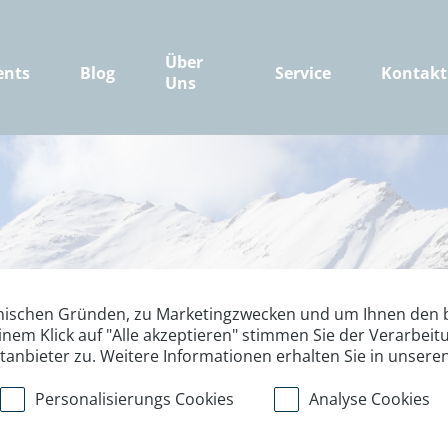
Über
ents
Blog
Service
Kontakt
Uns
nischen Gründen, zu Marketingzwecken und um Ihnen den b
inem Klick auf "Alle akzeptieren" stimmen Sie der Verarbe
ttanbieter zu. Weitere Informationen erhalten Sie in unsere
Personalisierungs Cookies
Analyse Cookies