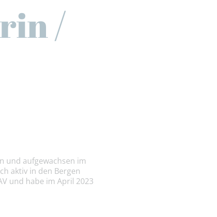
in /
ren und aufgewachsen im
h aktiv in den Bergen
AV und habe im April 2023