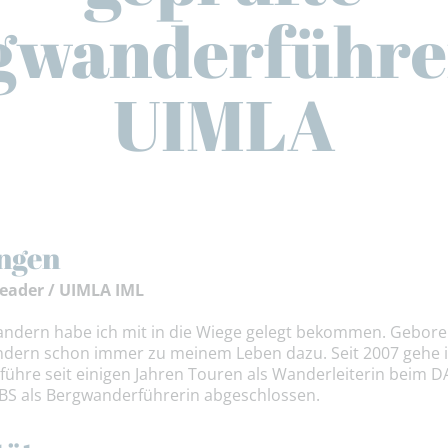
gwanderführer
UIMLA
ngen
eader / UIMLA IML
Wandern habe ich mit in die Wiege gelegt bekommen. Gebo
dern schon immer zu meinem Leben dazu. Seit 2007 gehe ic
ühre seit einigen Jahren Touren als Wanderleiterin beim D
S als Bergwanderführerin abgeschlossen.