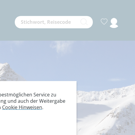
estmöglichen Service zu
itung und auch der Weitergabe
n
Cookie Hinweisen
.