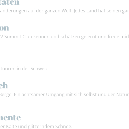
täten
anderungen auf der ganzen Welt. Jedes Land hat seinen ganz
ion
AV Summit Club kennen und schätzen gelernt und freue mic
touren in der Schweiz
ch
e Berge. Ein achtsamer Umgang mit sich selbst und der Natu
mente
er Kälte und glitzerndem Schnee.