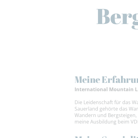
Ber
Meine Erfahru
International Mountain L
Die Leidenschaft für das 
Sauerland gehörte das Wan
Wandern und Bergsteigen, f
meine Ausbildung beim VDB