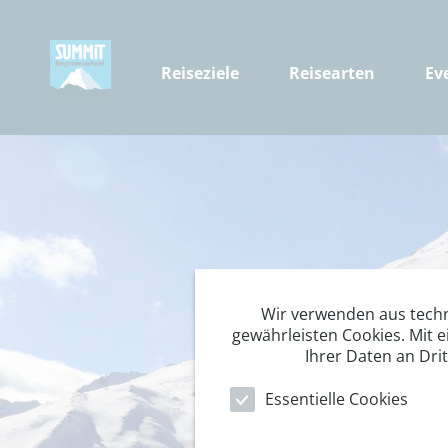
Reiseziele
Reisearten
Ev
Wir verwenden aus tech
gewährleisten Cookies. Mit e
Ihrer Daten an Dri
Essentielle Cookies