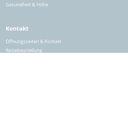
Gesundheit & Höhe
Kontakt
Öffnungszeiten & Kontakt
Reisebeurteilung
Katalog anfordern
Reisegutschein bestellen
Summit Intern