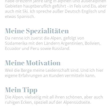
habe dreizehn Jahre lang in alpinen und außeralpinen
Gebieten hauptberuflich geführt - in Fels und Eis, aber
auch mit Ski. Ich spreche außer Deutsch Englisch und
etwas Spanisch.
Meine Spezialitäten
Da nenne ich zuerst die Alpen, gefolgt von
Südamerika mit den Ländern Argentinien, Bolivien,
Ecuador und Peru sowie Russland.
Meine Motivation
Weil die Berge meine Leidenschaft sind. Und ich hier
eigene Erfahrungen an Kunden vermitteln kann.
Mein Tipp
Die Alpen, vielseitig mit all ihren schönen, aber auch
ruhigen Ecken, speziell auf der Alpensüdseite.