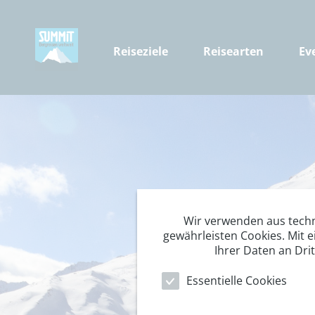
Reiseziele
Reisearten
Ev
Wir verwenden aus tech
gewährleisten Cookies. Mit e
Ihrer Daten an Dri
Essentielle Cookies