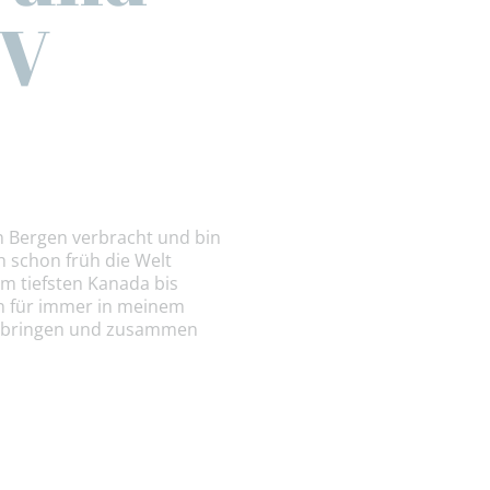
BV
n Bergen verbracht und bin
 schon früh die Welt
m tiefsten Kanada bis
en für immer in meinem
zu bringen und zusammen