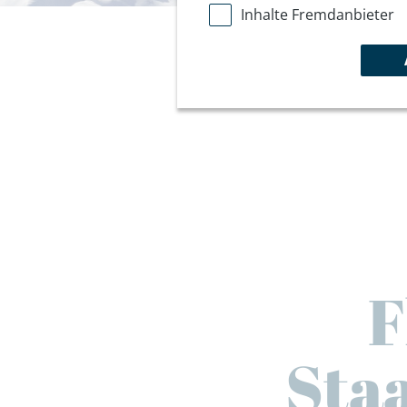
Inhalte Fremdanbieter
F
Staa