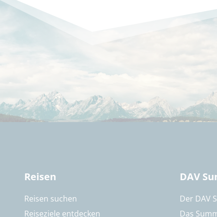
Reisen
DAV Su
Reisen suchen
Der DAV 
Reiseziele entdecken
Das Summ