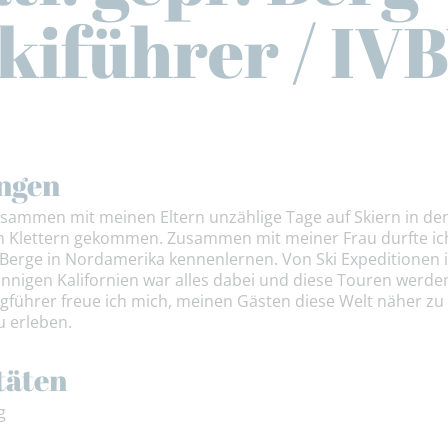
kiführer / IV
ngen
zusammen mit meinen Eltern unzählige Tage auf Skiern in de
m Klettern gekommen. Zusammen mit meiner Frau durfte ich
 Berge in Nordamerika kennenlernen. Von Ski Expeditionen i
nnigen Kalifornien war alles dabei und diese Touren werd
ergführer freue ich mich, meinen Gästen diese Welt näher 
 erleben.
täten
g