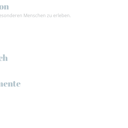
ion
sonderen Menschen zu erleben.
ch
mente