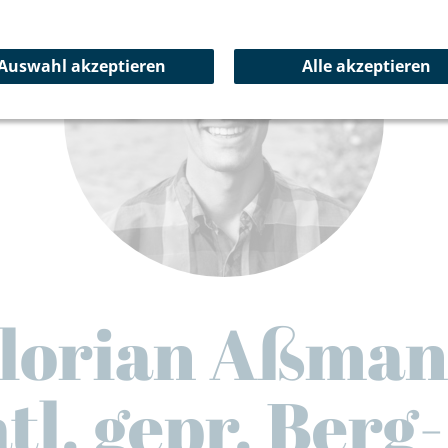
Auswahl akzeptieren
Alle akzeptieren
lorian Aßma
tl. gepr. Berg