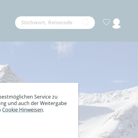
estmöglichen Service zu
itung und auch der Weitergabe
n
Cookie Hinweisen
.