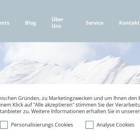
Über
ents
Blog
Service
Kontakt
Uns
nischen Gründen, zu Marketingzwecken und um Ihnen den b
inem Klick auf "Alle akzeptieren" stimmen Sie der Verarbe
ttanbieter zu. Weitere Informationen erhalten Sie in unsere
Personalisierungs Cookies
Analyse Cookies