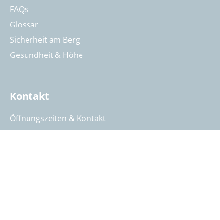
FAQs
Glossar
Sicherheit am Berg
Gesundheit & Höhe
Kontakt
Öffnungszeiten & Kontakt
Reisebeurteilung
Katalog anfordern
Reisegutschein bestellen
Summit Intern