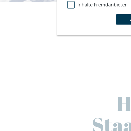
Inhalte Fremdanbieter
H
Staa