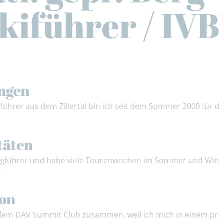
kiführer / IV
ngen
rgführer aus dem Zillertal bin ich seit dem Sommer 2000 fü
täten
rgführer und habe viele Tourenwochen im Sommer und Winte
.
ion
t dem DAV Summit Club zusammen, weil ich mich in einem pr