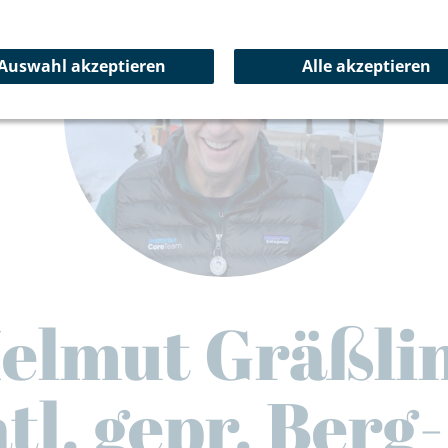
Auswahl akzeptieren
Alle akzeptieren
elmut Gräßli
tl. gepr. Berg