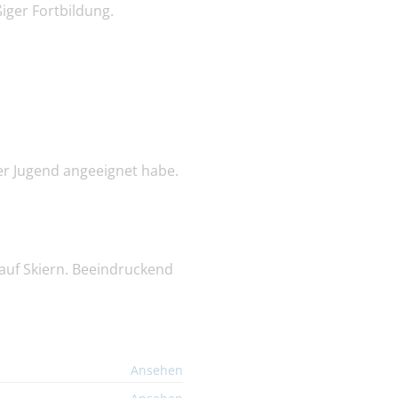
iger Fortbildung.
üher Jugend angeeignet habe.
 auf Skiern. Beeindruckend
Ansehen