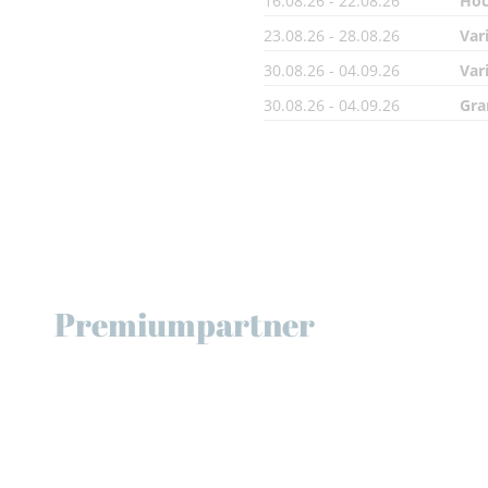
16.08.26 - 22.08.26
Hoc
23.08.26 - 28.08.26
Var
30.08.26 - 04.09.26
Var
30.08.26 - 04.09.26
Gra
Premiumpartner