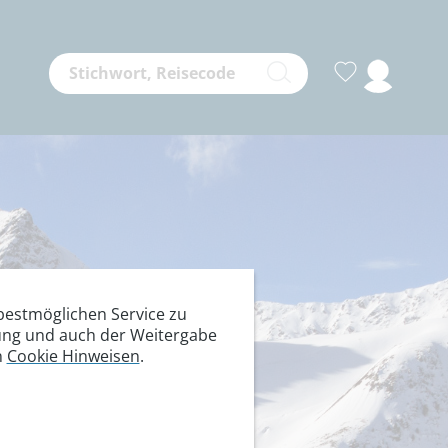
estmöglichen Service zu
itung und auch der Weitergabe
n
Cookie Hinweisen
.