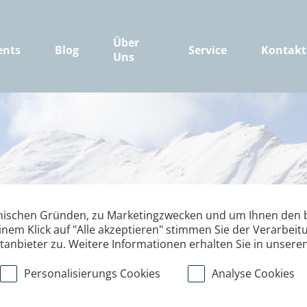
Über
ents
Blog
Service
Kontakt
Uns
nischen Gründen, zu Marketingzwecken und um Ihnen den b
inem Klick auf "Alle akzeptieren" stimmen Sie der Verarbe
ttanbieter zu. Weitere Informationen erhalten Sie in unsere
Personalisierungs Cookies
Analyse Cookies