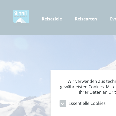
Reiseziele
Reisearten
Ev
Wir verwenden aus tech
gewährleisten Cookies. Mit e
Ihrer Daten an Dri
Essentielle Cookies