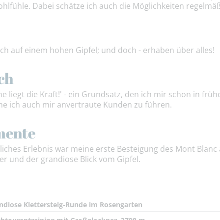
fühle. Dabei schätze ich auch die Möglichkeiten regelmäß
sch auf einem hohen Gipfel; und doch - erhaben über alles!
ch
he liegt die Kraft!' - ein Grundsatz, den ich mir schon in fr
e ich auch mir anvertraute Kunden zu führen.
mente
liches Erlebnis war meine erste Besteigung des Mont Blanc
er und der grandiose Blick vom Gipfel.
ndiose Klettersteig-Runde im Rosengarten