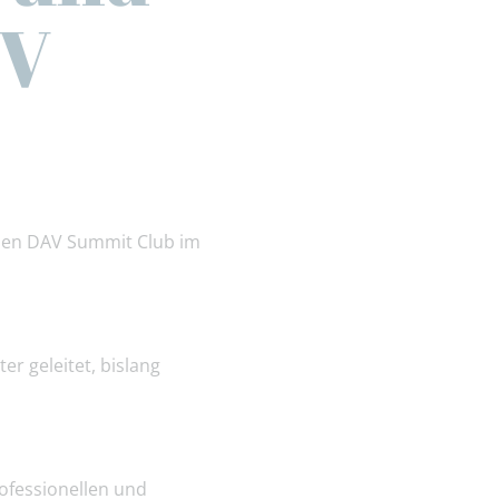
BV
r den DAV Summit Club im
r geleitet, bislang
ofessionellen und