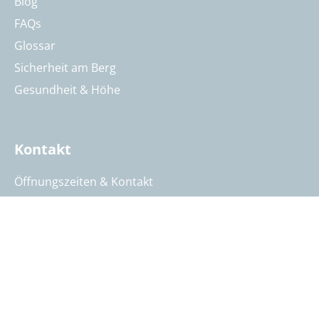
Blog
FAQs
Glossar
Sicherheit am Berg
Gesundheit & Höhe
Kontakt
Öffnungszeiten & Kontakt
Reisebeurteilung
Katalog anfordern
Reisegutschein bestellen
Summit Intern