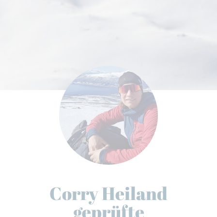
Corry Heiland
geprüfte