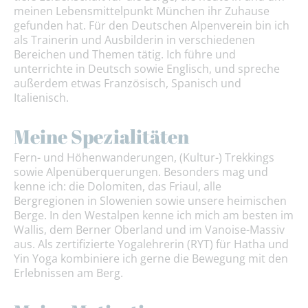
meinen Lebensmittelpunkt München ihr Zuhause
gefunden hat. Für den Deutschen Alpenverein bin ich
als Trainerin und Ausbilderin in verschiedenen
Bereichen und Themen tätig. Ich führe und
unterrichte in Deutsch sowie Englisch, und spreche
außerdem etwas Französisch, Spanisch und
Italienisch.
Meine Spezialitäten
Fern- und Höhenwanderungen, (Kultur-) Trekkings
sowie Alpenüberquerungen. Besonders mag und
kenne ich: die Dolomiten, das Friaul, alle
Bergregionen in Slowenien sowie unsere heimischen
Berge. In den Westalpen kenne ich mich am besten im
Wallis, dem Berner Oberland und im Vanoise-Massiv
aus. Als zertifizierte Yogalehrerin (RYT) für Hatha und
Yin Yoga kombiniere ich gerne die Bewegung mit den
Erlebnissen am Berg.