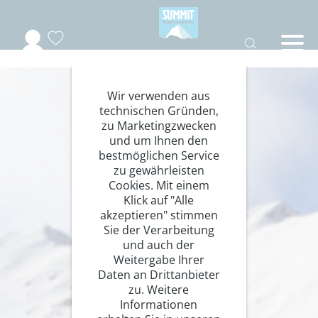
Wir verwenden aus
technischen Gründen,
zu Marketingzwecken
und um Ihnen den
bestmöglichen Service
zu gewährleisten
Cookies. Mit einem
Klick auf "Alle
akzeptieren" stimmen
Sie der Verarbeitung
und auch der
Weitergabe Ihrer
Daten an Drittanbieter
zu. Weitere
Informationen