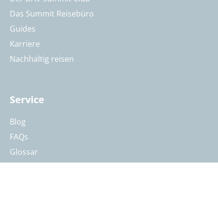
Das Summit Reisebüro
Guides
Karriere
Nachhaltig reisen
Service
Blog
FAQs
Glossar
Sicherheit am Berg
Gesundheit & Höhe