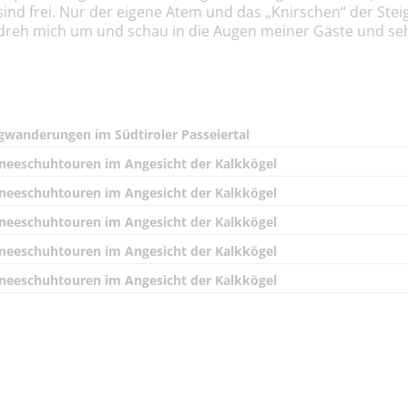
nd frei. Nur der eigene Atem und das „Knirschen“ der Stei
h dreh mich um und schau in die Augen meiner Gäste und seh
gwanderungen im Südtiroler Passeiertal
neeschuhtouren im Angesicht der Kalkkögel
neeschuhtouren im Angesicht der Kalkkögel
neeschuhtouren im Angesicht der Kalkkögel
neeschuhtouren im Angesicht der Kalkkögel
neeschuhtouren im Angesicht der Kalkkögel