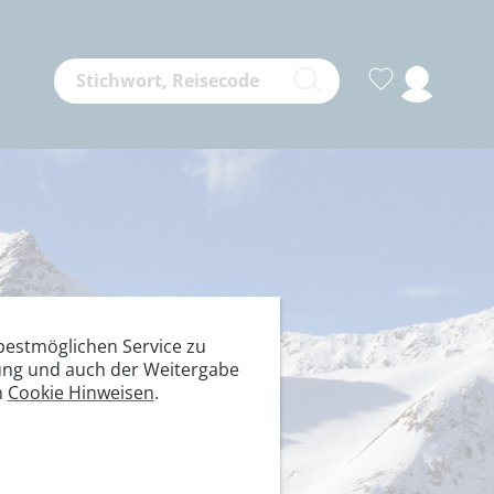
estmöglichen Service zu
itung und auch der Weitergabe
n
Cookie Hinweisen
.