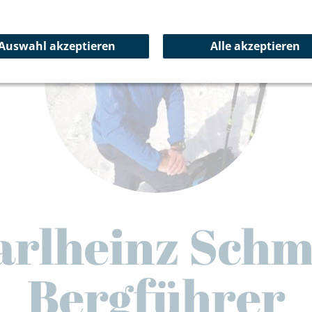
Auswahl akzeptieren
Alle akzeptieren
arlheinz Schm
Bergführer