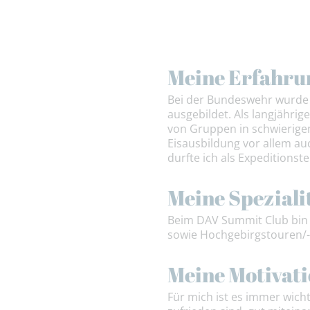
Meine Erfahru
Bei der Bundeswehr wurde 
ausgebildet. Als langjähri
von Gruppen in schwierige
Eisausbildung vor allem au
durfte ich als Expedition
Meine Speziali
Beim DAV Summit Club bin ic
sowie Hochgebirgstouren/
Meine Motivat
Für mich ist es immer wich