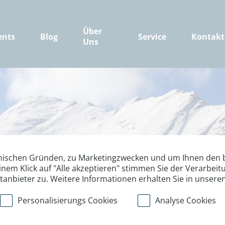
Über
ents
Blog
Service
Kontakt
Uns
nischen Gründen, zu Marketingzwecken und um Ihnen den b
inem Klick auf "Alle akzeptieren" stimmen Sie der Verarbe
ttanbieter zu. Weitere Informationen erhalten Sie in unsere
Personalisierungs Cookies
Analyse Cookies