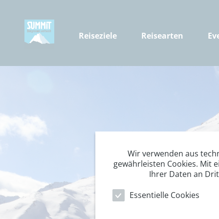
Reiseziele
Reisearten
Ev
Wir verwenden aus tech
gewährleisten Cookies. Mit e
Ihrer Daten an Dri
Essentielle Cookies