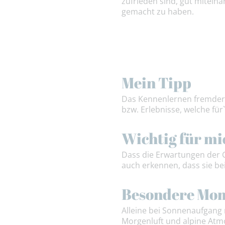
zufrieden sind, gut miteina
gemacht zu haben.
Mein Tipp
Das Kennenlernen fremder Ku
bzw. Erlebnisse, welche für
Wichtig für mi
Dass die Erwartungen der Gä
auch erkennen, dass sie be
Besondere Mo
Alleine bei Sonnenaufgang m
Morgenluft und alpine Atm