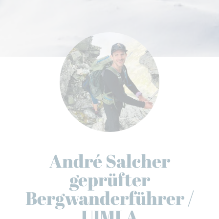
André Salcher
geprüfter
Bergwanderführer /
UIMLA