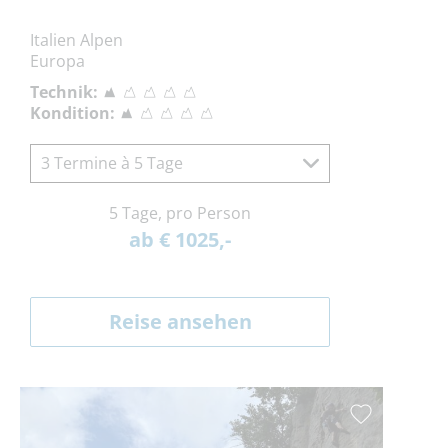
Italien Alpen
Europa
Technik:
Kondition:
3 Termine à 5 Tage
5 Tage, pro Person
ab € 1025,-
Reise ansehen