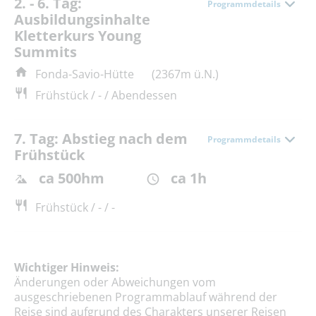
2. - 6. Tag:
Programmdetails
Ausbildungsinhalte
Kletterkurs Young
Summits
Fonda-Savio-Hütte
(2367m ü.N.)
Frühstück / - / Abendessen
7. Tag: Abstieg nach dem
Programmdetails
Frühstück
ca 500hm
ca 1h
Frühstück / - / -
Wichtiger Hinweis:
Änderungen oder Abweichungen vom
ausgeschriebenen Programmablauf während der
Reise sind aufgrund des Charakters unserer Reisen