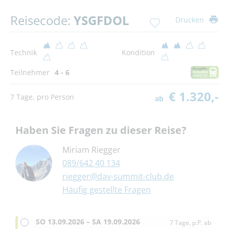
Reisecode:
YSGFDOL
Drucken
Technik
Kondition
Teilnehmer
4 - 6
€ 1.320,-
7 Tage, pro Person
ab
Haben Sie Fragen zu dieser Reise?
Miriam Riegger
089/642 40 134
riegger@dav-summit-club.de
Häufig gestellte Fragen
SO
13.09.2026 –
SA
19.09.2026
7 Tage, p.P. ab