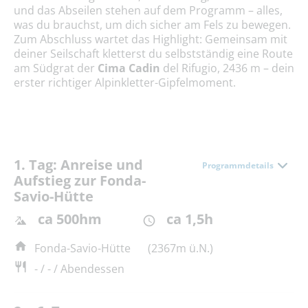
und das Abseilen stehen auf dem Programm – alles,
was du brauchst, um dich sicher am Fels zu bewegen.
Zum Abschluss wartet das Highlight: Gemeinsam mit
deiner Seilschaft kletterst du selbstständig eine Route
am Südgrat der
Cima Cadin
del Rifugio, 2436 m – dein
erster richtiger Alpinkletter-Gipfelmoment.
1. Tag: Anreise und
Programmdetails
Aufstieg zur Fonda-
Savio-Hütte
ca 500hm
ca 1,5h
Fonda-Savio-Hütte
(2367m ü.N.)
- / - / Abendessen