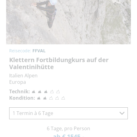
Reisecode:
FFVAL
Klettern Fortbildungkurs auf der
Valentinihütte
Italien Alpen
Europa
Technik:
Kondition:
1 Termin à 6 Tage
6 Tage, pro Person
ab € 1545,-