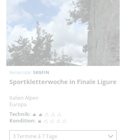
Reisecode:
SKGFIN
Sportkletterwoche in Finale Ligure
Italien Alpen
Europa
Technik:
Kondition:
3 Termine à 7 Tage