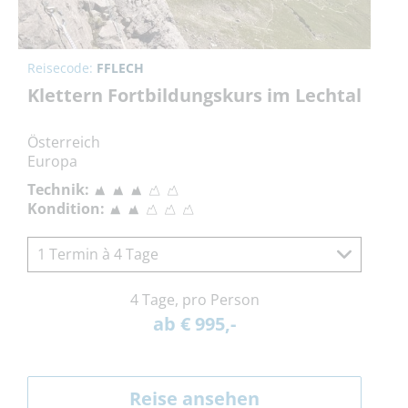
Reisecode:
FFLECH
Klettern Fortbildungskurs im Lechtal
Österreich
Europa
Technik:
Kondition:
1 Termin à 4 Tage
4 Tage, pro Person
ab € 995,-
Reise ansehen