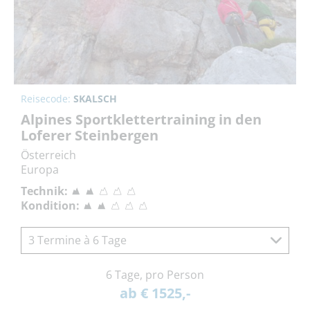
Reisecode:
SKALSCH
Alpines Sportklettertraining in den
Loferer Steinbergen
Österreich
Europa
Technik:
Kondition:
3 Termine à 6 Tage
6 Tage, pro Person
ab € 1525,-