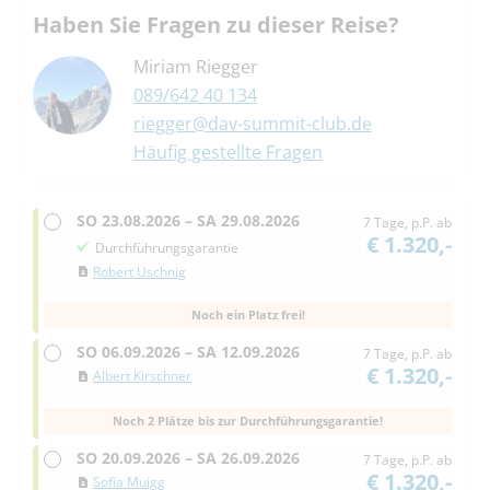
Haben Sie Fragen zu dieser Reise?
Miriam Riegger
089/642 40 134
riegger@dav-summit-club.de
Häufig gestellte Fragen
SO
23.08.2026 –
SA
29.08.2026
7 Tage, p.P. ab
€ 1.320,-
Durchführungsgarantie
Robert Uschnig
Noch ein Platz frei!
SO
06.09.2026 –
SA
12.09.2026
7 Tage, p.P. ab
€ 1.320,-
Albert Kirschner
Noch 2 Plätze bis zur Durchführungsgarantie!
SO
20.09.2026 –
SA
26.09.2026
7 Tage, p.P. ab
€ 1.320,-
Sofia Muigg