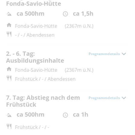
Fonda-Savio-Hütte
ca 500hm
ca 1,5h
Fonda-Savio-Hütte
(2367m ü.N.)
- / - / Abendessen
2. - 6. Tag:
Programmdetails
Ausbildungsinhalte
Fonda-Savio-Hütte
(2367m ü.N.)
Frühstück / - / Abendessen
7. Tag: Abstieg nach dem
Programmdetails
Frühstück
ca 500hm
ca 1h
Frühstück / - / -