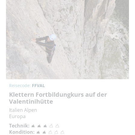
Reisecode:
FFVAL
Klettern Fortbildungkurs auf der
Valentinihütte
Italien Alpen
Europa
Technik:
Kondition: