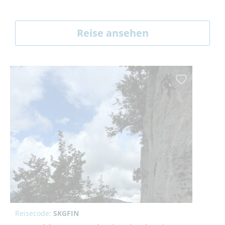
Reise ansehen
Reisecode:
SKGFIN