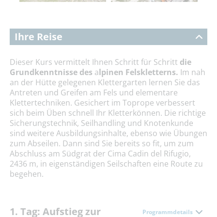
Ihre Reise
Dieser Kurs vermittelt Ihnen Schritt für Schritt
die
Grundkenntnisse
des
a
lpinen Felskletterns.
Im nah
an der Hütte gelegenen Klettergarten lernen Sie das
Antreten und Greifen am Fels und elementare
Klettertechniken. Gesichert im Toprope verbessert
sich beim Üben schnell Ihr Kletterkönnen. Die richtige
Sicherungstechnik, Seilhandling und Knotenkunde
sind weitere Ausbildungsinhalte, ebenso wie Übungen
zum Abseilen. Dann sind Sie bereits so fit, um zum
Abschluss am Südgrat der Cima Cadin del Rifugio,
2436 m, in eigenständigen Seilschaften eine Route zu
begehen.
1. Tag: Aufstieg zur
Programmdetails