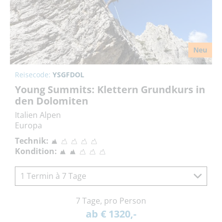
Neu
Reisecode:
YSGFDOL
Young Summits: Klettern Grundkurs in
den Dolomiten
Italien Alpen
Europa
Technik:
Kondition:
1 Termin à 7 Tage
7 Tage, pro Person
ab € 1320,-