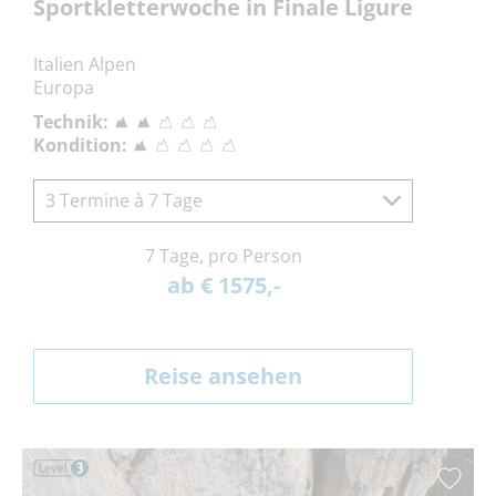
Sportkletterwoche in Finale Ligure
Italien Alpen
Europa
Technik:
Kondition:
3 Termine à 7 Tage
7 Tage, pro Person
ab € 1575,-
Reise ansehen