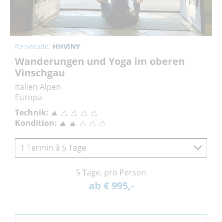
Reisecode:
HHVINY
Wanderungen und Yoga im oberen
Vinschgau
Italien Alpen
Europa
Technik:
Kondition:
1 Termin à 5 Tage
5 Tage, pro Person
ab € 995,-