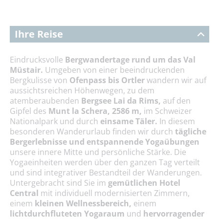
Ihre Reise
Eindrucksvolle
Bergwandertage rund um das Val
Müstair.
Umgeben von einer beeindruckenden
Bergkulisse von
Ofenpass bis Ortler
wandern wir auf
aussichtsreichen Höhenwegen, zu dem
atemberaubenden
Bergsee Lai da Rims,
auf den
Gipfel des
Munt la Schera, 2586 m,
im Schweizer
Nationalpark und durch
einsame Täler.
In diesem
besonderen Wanderurlaub finden wir durch
tägliche
Bergerlebnisse und entspannende Yogaübungen
unsere innere Mitte und persönliche Stärke. Die
Yogaeinheiten werden über den ganzen Tag verteilt
und sind integrativer Bestandteil der Wanderungen.
Untergebracht sind Sie im
gemütlichen Hotel
Central
mit individuell modernisierten Zimmern,
einem
kleinen Wellnessbereich,
einem
lichtdurchfluteten Yogaraum
und
hervorragender