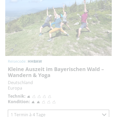
Reisecode:
HHBAW
Kleine Auszeit im Bayerischen Wald –
Wandern & Yoga
Deutschland
Europa
Technik:
Kondition:
1 Termin à 4 Tage