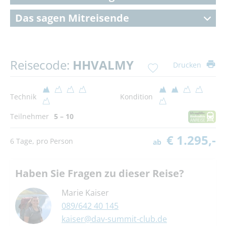
Das sagen Mitreisende
Reisecode:
HHVALMY
Drucken
Technik
Kondition
Teilnehmer
5 – 10
€ 1.295,-
6 Tage, pro Person
ab
Haben Sie Fragen zu dieser Reise?
Marie Kaiser
089/642 40 145
kaiser@dav-summit-club.de