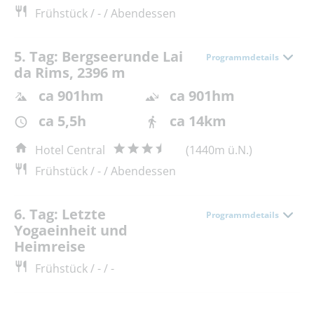
Frühstück / - / Abendessen
5. Tag: Bergseerunde Lai
Programmdetails
da Rims, 2396 m
ca 901hm
ca 901hm
ca 5,5h
ca 14km
Hotel Central
(1440m ü.N.)
Frühstück / - / Abendessen
6. Tag: Letzte
Programmdetails
Yogaeinheit und
Heimreise
Frühstück / - / -