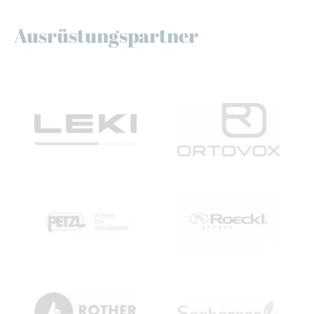
Ausrüstungspartner