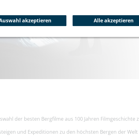
Aktuelles
Auswahl akzeptieren
Alle akzeptieren
swahl der besten Bergfilme aus 100 Jahren Filmgeschichte z
rgsteigen und Expeditionen zu den höchsten Bergen der Wel