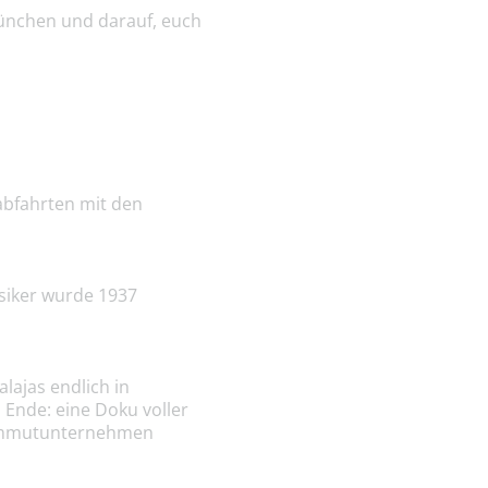
München und darauf, euch
iabfahrten mit den
ssiker wurde 1937
lajas endlich in
 Ende: eine Doku voller
 Mammutunternehmen