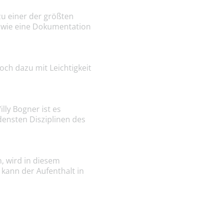
zu einer der größten
ist wie eine Dokumentation
noch dazu mit Leichtigkeit
lly Bogner ist es
densten Disziplinen des
n, wird in diesem
 kann der Aufenthalt in