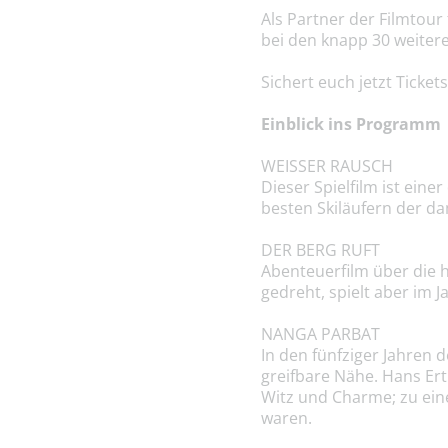
Als Partner der Filmtou
bei den knapp 30 weiter
Sichert euch jetzt Ticket
Einblick ins Programm
WEISSER RAUSCH
Dieser Spielfilm ist ein
besten Skiläufern der da
DER BERG RUFT
Abenteuerfilm über die h
gedreht, spielt aber im 
NANGA PARBAT
In den fünfziger Jahren 
greifbare Nähe. Hans Ert
Witz und Charme; zu ei
waren.