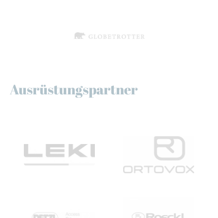
Ausrüstungspartner