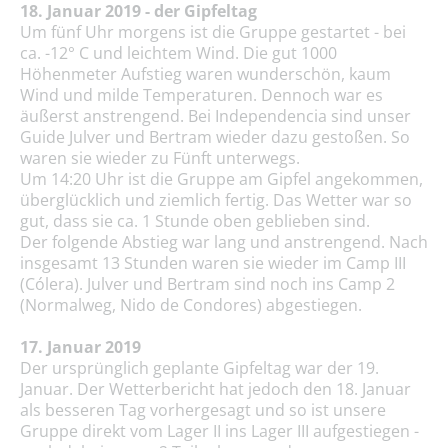
18. Januar 2019 - der Gipfeltag
Um fünf Uhr morgens ist die Gruppe gestartet - bei
ca. -12° C und leichtem Wind. Die gut 1000
Höhenmeter Aufstieg waren wunderschön, kaum
Wind und milde Temperaturen. Dennoch war es
äußerst anstrengend. Bei Independencia sind unser
Guide Julver und Bertram wieder dazu gestoßen. So
waren sie wieder zu Fünft unterwegs.
Um 14:20 Uhr ist die Gruppe am Gipfel angekommen,
überglücklich und ziemlich fertig. Das Wetter war so
gut, dass sie ca. 1 Stunde oben geblieben sind.
Der folgende Abstieg war lang und anstrengend. Nach
insgesamt 13 Stunden waren sie wieder im Camp III
(Cólera). Julver und Bertram sind noch ins Camp 2
(Normalweg, Nido de Condores) abgestiegen.
17. Januar 2019
Der ursprünglich geplante Gipfeltag war der 19.
Januar. Der Wetterbericht hat jedoch den 18. Januar
als besseren Tag vorhergesagt und so ist unsere
Gruppe direkt vom Lager II ins Lager III aufgestiegen -