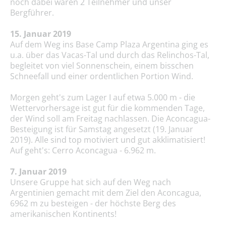
noch dabei waren 2 Teilnehmer und unser
Bergführer.
15. Januar 2019
Auf dem Weg ins Base Camp Plaza Argentina ging es
u.a. über das Vacas-Tal und durch das Relinchos-Tal,
begleitet von viel Sonnenschein, einem bisschen
Schneefall und einer ordentlichen Portion Wind.
Morgen geht's zum Lager I auf etwa 5.000 m - die
Wettervorhersage ist gut für die kommenden Tage,
der Wind soll am Freitag nachlassen. Die Aconcagua-
Besteigung ist für Samstag angesetzt (19. Januar
2019). Alle sind top motiviert und gut akklimatisiert!
Auf geht's: Cerro Aconcagua - 6.962 m.
7. Januar 2019
Unsere Gruppe hat sich auf den Weg nach
Argentinien gemacht mit dem Ziel den Aconcagua,
6962 m zu besteigen - der höchste Berg des
amerikanischen Kontinents!