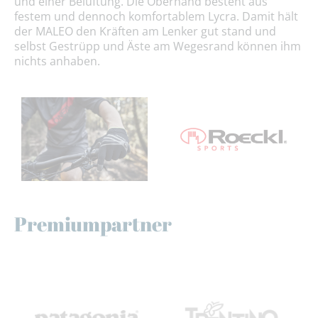
und einer Belüftung. Die Oberhand besteht aus
festem und dennoch komfortablem Lycra. Damit hält
der MALEO den Kräften am Lenker gut stand und
selbst Gestrüpp und Äste am Wegesrand können ihm
nichts anhaben.
Premiumpartner