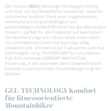
Der robuste
MALS
überzeugt mit lässigem Styling
und einer auf das Wesentliche reduzierten, Gelände-
optimierten Funktion. Dank einer ungepolsterten
Innenhand aus strapazierfähigem und
geschmeidigem DURADERO lässt sich das Bike präzise
steuern – perfekt für alle Freigeister auf zwei Rädern.
Die Oberhand zeigt sich robust, bietet einen satten
Sitz und bleibt von Ästen und Gestrüpp völlig
unbeeindruckt. Und weil es auf Trails gerne auch mal
heiß hergeht, sorgt SILICONE-GRIP für rutschfesten
Halt. Eine minimale COMFORT-INNOVATION
Polsterung an der besonders beim Downhill-Fahren
besonders beanspruchten Daumenbeuge sorgt für
Komfort.
GEL-TECHNOLOGY Komfort
für fitnessorientierte
Mountainbiker