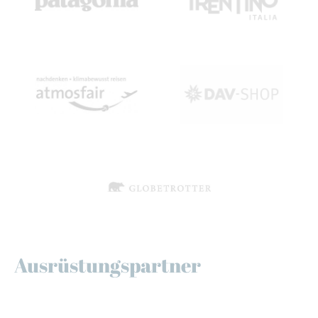
Ausrüstungspartner