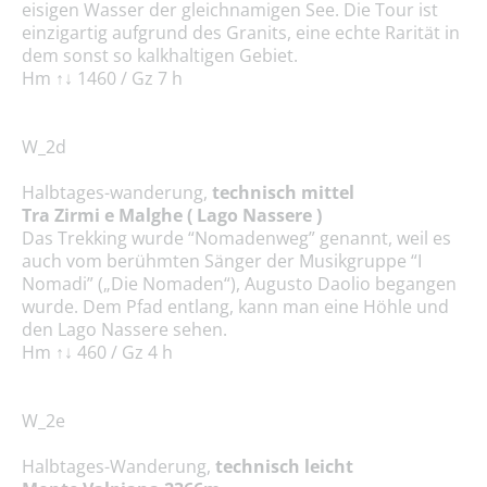
eisigen Wasser der gleichnamigen See. Die Tour ist
einzigartig aufgrund des Granits, eine echte Rarität in
dem sonst so kalkhaltigen Gebiet.
Hm ↑↓ 1460 / Gz 7 h
W_2d
Halbtages-wanderung,
technisch mittel
Tra Zirmi e Malghe ( Lago Nassere )
Das Trekking wurde “Nomadenweg” genannt, weil es
auch vom berühmten Sänger der Musikgruppe “I
Nomadi” („Die Nomaden“), Augusto Daolio begangen
wurde. Dem Pfad entlang, kann man eine Höhle und
den Lago Nassere sehen.
Hm ↑↓ 460 / Gz 4 h
W_2e
Halbtages-Wanderung,
technisch leicht