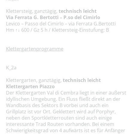
Klettersteig, ganztägig,
technisch leicht
Via Ferrata G. Bertotti – P.so del Cimirlo
Levico – Passo del Cimirlo – via Ferrata G.Bertotti
Hm ↑↓ 600 / Gz 5 h / Klettersteig-Einstufung: B
Klettergartenprogramme
K_2a
Klettergarten, ganztägig,
technisch leicht
Klettergarten Piazzo
Der Klettergarten Val di Cembra liegt in einer äußerst
idyllischen Umgebung. Ein Fluss fließt direkt an der
Wandbasis des Sektors B vorbei und auch ein
Grillplatz ist vor Ort. Geklettert wird auf Porphyr,
neben den Sportkletterrouten sind auch einige
interessante Trad Routen vorhanden. Bei einem
Schwierigkeitsgrad von 4 aufwärts ist es für Anfänger