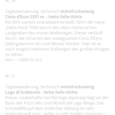
W_1b
Tageswanderung, technisch
mittel/schwierig
Cima d’Ezze 2351 m – Sette Selle Hütte
Kürzlich saniert und wiederherstellt, führt der neue
„Delio Pace“ Pfad durch den alten militärischen
Laufgraben des ersten Weltkrieges. Dieser verläuft
durch die Scharten des unwegsamen Cima d’Ezze
Gebirgskamms bis zum Monte Slimber. Hier ist es
noch möglich mehrere Stellungen des großen Krieges
zu sehen.
Hm ↑↓ 1000/ Gz 6 h
W_1c
Tageswanderung, technisch
mittel/schwierig
Lago di Erdemolo - Sette Selle Hütte
Dieser zauberhafte herzförmige Alpensee liegt an der
Basis der Pizzo Alto und Monte del Lago Berge. Das
Schneefeld auf dem südlichen Abhang ist sehr
eindrucksvoll und – außer in sehr heißen Saisonen –