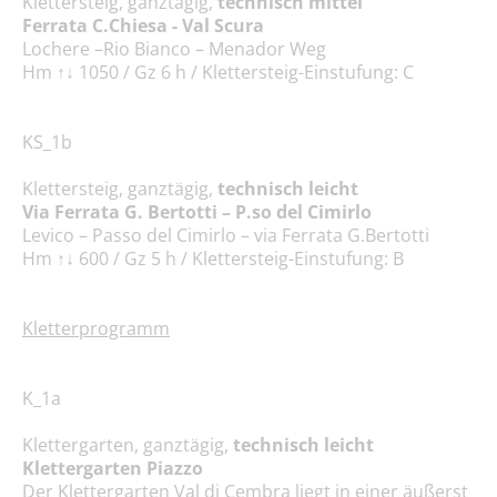
Klettersteig, ganztägig,
technisch
mittel
Ferrata C.Chiesa - Val Scura
Lochere –Rio Bianco – Menador Weg
Hm ↑↓ 1050 / Gz 6 h / Klettersteig-Einstufung: C
KS_1b
Klettersteig, ganztägig,
technisch
leicht
Via Ferrata G. Bertotti – P.so del Cimirlo
Levico – Passo del Cimirlo – via Ferrata G.Bertotti
Hm ↑↓ 600 / Gz 5 h / Klettersteig-Einstufung: B
Kletterprogramm
K_1a
Klettergarten, ganztägig,
technisch
leicht
Klettergarten Piazzo
Der Klettergarten Val di Cembra liegt in einer äußerst