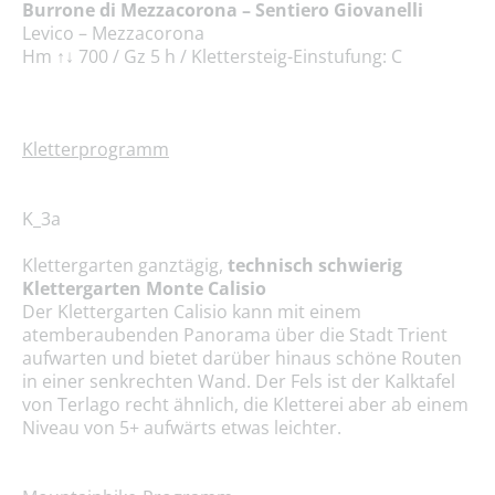
Burrone di Mezzacorona – Sentiero Giovanelli
Levico – Mezzacorona
Hm ↑↓ 700 / Gz 5 h / Klettersteig-Einstufung: C
Kletterprogramm
K_3a
Klettergarten ganztägig,
technisch schwierig
Klettergarten Monte Calisio
Der Klettergarten Calisio kann mit einem
atemberaubenden Panorama über die Stadt Trient
aufwarten und bietet darüber hinaus schöne Routen
in einer senkrechten Wand. Der Fels ist der Kalktafel
von Terlago recht ähnlich, die Kletterei aber ab einem
Niveau von 5+ aufwärts etwas leichter.