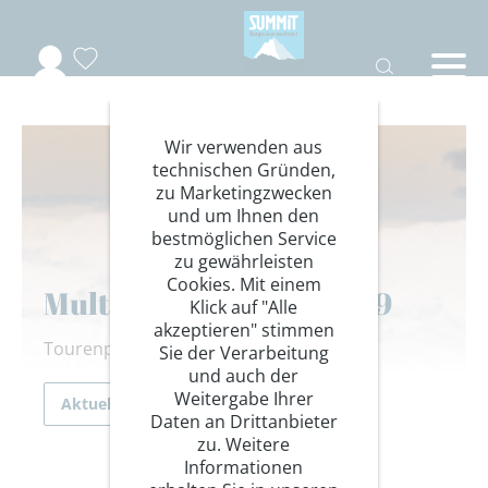
Wir verwenden aus
technischen Gründen,
zu Marketingzwecken
und um Ihnen den
bestmöglichen Service
zu gewährleisten
Cookies. Mit einem
Multisport Opening 2019
Klick auf "Alle
akzeptieren" stimmen
Tourenprogramm
Sie der Verarbeitung
und auch der
Weitergabe Ihrer
Aktuelles
Daten an Drittanbieter
zu. Weitere
Informationen