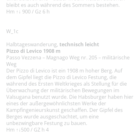
bleibt es auch während des Sommers bestehen.
Hm ↑↓ 900 / Gz 6 h
W_1c
Halbtages­wanderung,
technisch leicht
Pizzo di Levico 1908 m
Passo Vezzena – Magnago Weg nr. 205 – militärische
Weg
Der Pizzo di Levico ist ein 1908 m hoher Berg. Auf
dem Gipfel liegt die Pizzo di Levico Festung, die
während des Ersten Weltkrieges als Stellung für die
Überwachung der militärischen Bewegungen im
Valsugana benutzt wurde. Die Habsburger haben hier
eines der außer­gewöhnlichsten Werke der
Kampfingenieurskunst geschaffen. Der Gipfel des
Berges wurde ausgeschachtet, um eine
unbezwingbare Festung zu bauen.
Hm ↑↓500 / GZ h 4