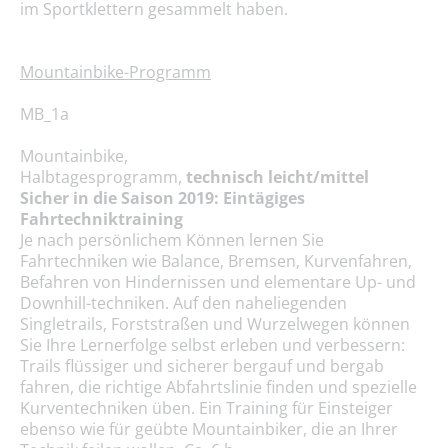
im Sportklettern gesammelt haben.
Mountainbike-Programm
MB_1a
Mountainbike,
Halbtagesprogramm,
technisch leicht/mittel
Sicher in die Saison 2019: Eintägiges
Fahrtechniktraining
Je nach persönlichem Können lernen Sie
Fahrtechniken wie Balance, Bremsen, Kurvenfahren,
Befahren von Hindernissen und elementare Up- und
Downhill-techniken. Auf den naheliegenden
Singletrails, Forststraßen und Wurzelwegen können
Sie Ihre Lernerfolge selbst erleben und verbessern:
Trails flüssiger und sicherer bergauf und bergab
fahren, die richtige Abfahrtslinie finden und spezielle
Kurventechniken üben. Ein Training für Einsteiger
ebenso wie für geübte Mountainbiker, die an Ihrer