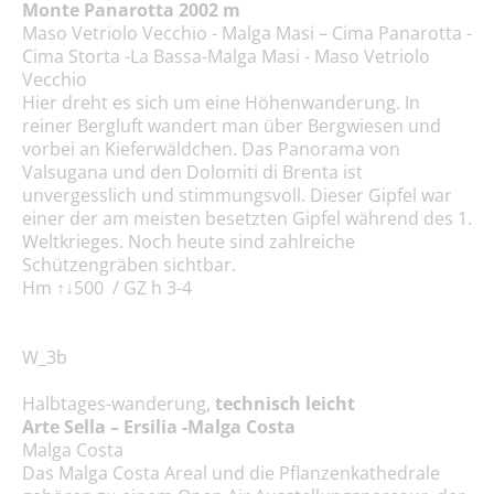
Monte Panarotta 2002 m
Maso Vetriolo Vecchio - Malga Masi – Cima Panarotta -
Cima Storta -La Bassa-Malga Masi - Maso Vetriolo
Vecchio
Hier dreht es sich um eine Höhenwanderung. In
reiner Bergluft wandert man über Bergwiesen und
vorbei an Kieferwäldchen. Das Panorama von
Valsugana und den Dolomiti di Brenta ist
unvergesslich und stimmungsvoll. Dieser Gipfel war
einer der am meisten besetzten Gipfel während des 1.
Weltkrieges. Noch heute sind zahlreiche
Schützengräben sichtbar.
Hm ↑↓500 / GZ h 3-4
W_3b
Halbtages-wanderung,
technisch leicht
Arte Sella – Ersilia -Malga Costa
Malga Costa
Das Malga Costa Areal und die Pflanzenkathedrale