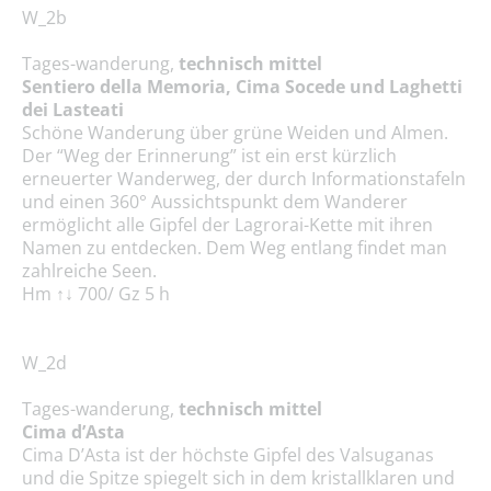
W_2b
Tages-wanderung,
technisch mittel
Sentiero della Memoria, Cima Socede und Laghetti
dei Lasteati
Schöne Wanderung über grüne Weiden und Almen.
Der “Weg der Erinnerung” ist ein erst kürzlich
erneuerter Wanderweg, der durch Informationstafeln
und einen 360° Aussichtspunkt dem Wanderer
ermöglicht alle Gipfel der Lagrorai-Kette mit ihren
Namen zu entdecken. Dem Weg entlang findet man
zahlreiche Seen.
Hm ↑↓ 700/ Gz 5 h
W_2d
Tages-wanderung,
technisch mittel
Cima d’Asta
Cima D’Asta ist der höchste Gipfel des Valsuganas
und die Spitze spiegelt sich in dem kristallklaren und