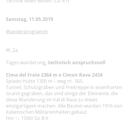
Technik feilen wollen. Ca. 6 h
Samstag, 11.05.2019
Wanderprogramm
W_2a
Tages-wanderung,
technisch anspruchsvoll
Cima del Frate 2364 m e Cimon Rava 2434
Spiado Hutte 1300 m – weg nr. 365.
Tunnel, Schutzgräben und Freitreppe in eisenharten
Granit gegraben, das sind einige der Elemente, die
diese Wanderung im Val di Rava zu etwas
einzigartigem machen. Alle Bauten wurden 1916 von
italienischen Militäreinheiten gebaut.
Hm ↑↓ 1500/ Gz 8 h