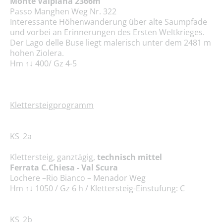
Monte Valpiana 2366m
Passo Manghen Weg Nr. 322
Interessante Höhenwanderung über alte Saumpfade
und vorbei an Erinnerungen des Ersten Weltkrieges.
Der Lago delle Buse liegt malerisch unter dem 2481 m
hohen Ziolera.
Hm ↑↓ 400/ Gz 4-5
Klettersteigprogramm
KS_2a
Klettersteig, ganztägig,
technisch mittel
Ferrata C.Chiesa - Val Scura
Lochere –Rio Bianco – Menador Weg
Hm ↑↓ 1050 / Gz 6 h / Klettersteig-Einstufung: C
KS_2b