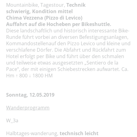
Mountainbike, Tagestour,
Technik
schwierig, Kondition mittel
Chima Vezzena (Pizzo di Levico)
Auffahrt auf die Hocheben per Bikeshuttle.
Diese landschaftlich und historisch interessante Bike-
Runde führt vorbei an diversen Befestigungsanlagen,
Kommandostellenauf den Pizzo Levico und kleine und
verschlafene Dörfer. Die Abfahrt und Rückfahrt zum
Hotel erfolgt per Bike und führt über den schmalen
und teilweise etwas ausgesetzten „Sentiero de la
Pace“, der mit einigen Schiebestrecken aufwartet. Ca.
Hm ↑ 800 ↓ 1800 HM
Sonntag, 12.05.2019
Wanderprogramm
W_3a
Halbtages-wanderung,
technisch leicht