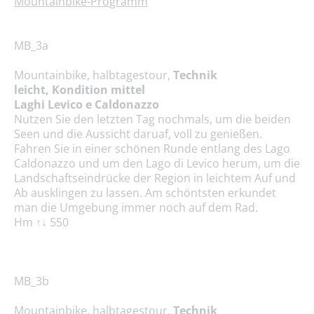
Mountainbike-Programm
MB_3a
Mountainbike, halbtagestour,
Technik
leicht, Kondition mittel
Laghi Levico e Caldonazzo
Nutzen Sie den letzten Tag nochmals, um die beiden
Seen und die Aussicht daruaf, voll zu genießen.
Fahren Sie in einer schönen Runde entlang des Lago
Caldonazzo und um den Lago di Levico herum, um die
Landschaftseindrücke der Region in leichtem Auf und
Ab ausklingen zu lassen. Am schöntsten erkundet
man die Umgebung immer noch auf dem Rad.
Hm ↑↓ 550
MB_3b
Mountainbike, halbtagestour,
Technik