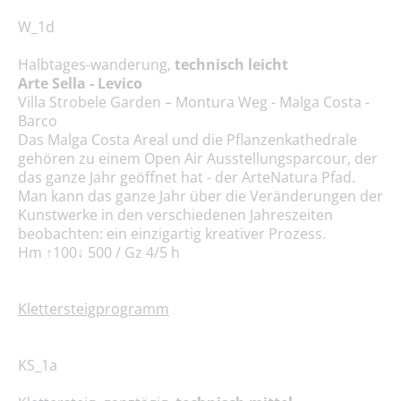
W_1d
Halbtages-wanderung,
technisch leicht
Arte Sella - Levico
Villa Strobele Garden – Montura Weg - Malga Costa -
Barco
Das Malga Costa Areal und die Pflanzenkathedrale
gehören zu einem Open Air Ausstellungs­parcour, der
das ganze Jahr geöffnet hat - der ArteNatura Pfad.
Man kann das ganze Jahr über die Veränderungen der
Kunstwerke in den verschiedenen Jahreszeiten
beobachten: ein einzigartig kreativer Prozess.
Hm ↑100↓ 500 / Gz 4/5 h
Klettersteigprogramm
KS_1a