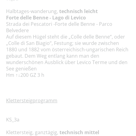
Halbtages-wanderung,
technisch leicht
Forte delle Benne - Lago di Levico
Strada dei Pescatori -Forte delle Benne - Parco
Belvedere
Auf diesem Hügel steht die „Colle delle Benne“, oder
„Colle di San Biagio“, Festung; sie wurde zwischen
1880 und 1882 vom österreichisch-ungarischen Reich
gebaut. Dem Weg entlang kann man den
wunderschönen Ausblick über Levico Terme und den
See genießen
Hm ↑↓200 GZ 3 h
Klettersteigprogramm
KS_3a
Klettersteig, ganztägig,
technisch mittel