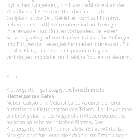
idyllischen Umgebung. Ein Fluss fließt direkt an der
Wandbasis des Sektors B vorbei und auch ein
Grillplatz ist vor Ort. Geklettert wird auf Porphyr,
neben den Sportkletterrouten sind auch einige
interessante Trad Routen vorhanden. Bei einem
Schwierigkeitsgrad von 4 aufwärts ist es für Anfänger
und Fortgeschrittene gleichermaßen interessant. Ein
idealer Platz, um einen entspannten Tag zu
verbringen und dabei noch einige Routen zu klettern.
K_1b
Klettergarten, ganztägig,
technisch
mittel
Klettergarten Celva
Neben Calisio und Vela ist La Celva einer der drei
historischen Klettergärten von Trient. Hier findet man
ein breit gefächertes Angebot an Kletterrouten, die
meisten an sehr technischen Platten. Der
Klettergarten bietet Touren ab 5a (5-) aufwärts. Ist
also geeignet für Leute die schon erste Erfahrungen