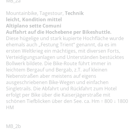
MB_2a
Mountainbike, Tagestour,
Technik
leicht, Kondition mittel
Altiplano sette Comuni
Auffahrt auf die Hochebene per Bikeshuttle.
Diese hügelige und stark kupierte Hochfläche wurde
ehemals auch „Festung Trient“ genannt, da es im
ersten Weltkrieg ein mächtiges, mit diversen Forts,
Verteidigungsanlagen und Unterständen bestücktes
Bollwerk bildete. Die Bike-Route führt immer in
leichtem Bergauf und Bergab, z.T. auf kleinen
Nebenstraßen aber meistens auf eigens
ausgeschriebenen Bike-Wegen und einfachen
Singletrails. Die Abfahrt und Rückfahrt zum Hotel
erfolgt per Bike über die Kaiserjägerstraße mit
schönen Tiefblicken über den See. ca. Hm ↑ 800 ↓ 1800
HM
MB_2b