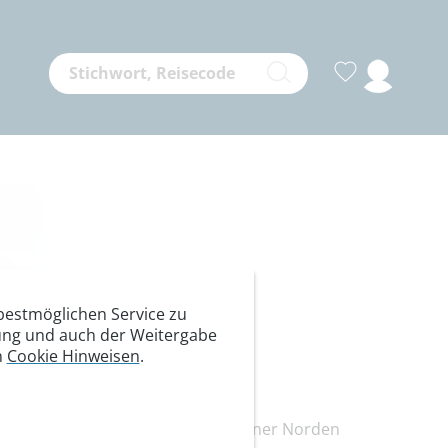
estmöglichen Service zu
itung und auch der Weitergabe
n
Cookie Hinweisen
.
 moderne Haus der Berge im Münchner Norden