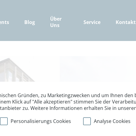
Über
ents
Blog
Service
Kontakt
Uns
nischen Gründen, zu Marketingzwecken und um Ihnen den b
inem Klick auf "Alle akzeptieren" stimmen Sie der Verarbe
ttanbieter zu. Weitere Informationen erhalten Sie in unsere
Wir ziehen um
Personalisierungs Cookies
Analyse Cookies
Ostern ziehen wir in das